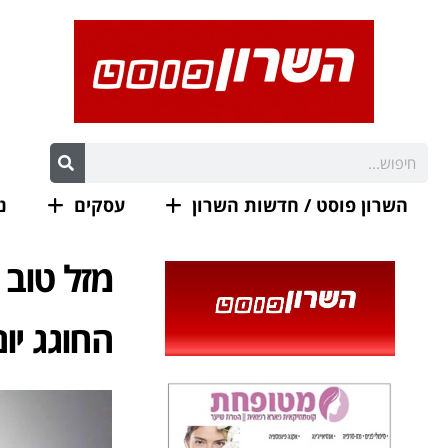
השרון פוסט / חדשות השרון
עסקים
נ
מזל טוב 
החוגג יו