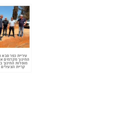
עיריית כפר סבא 
החינוך מקדמים את
מוסדות החינוך ב
קריית הצעירים 