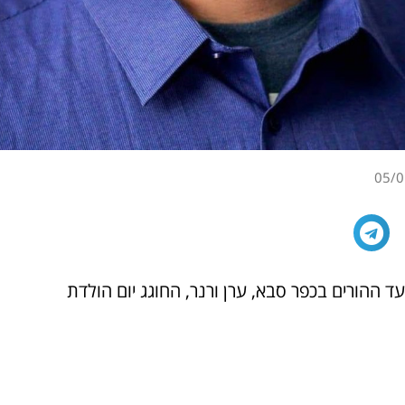
05/0
ועד ההורים בכפר סבא, ערן ורנר, החוגג יום הולדת