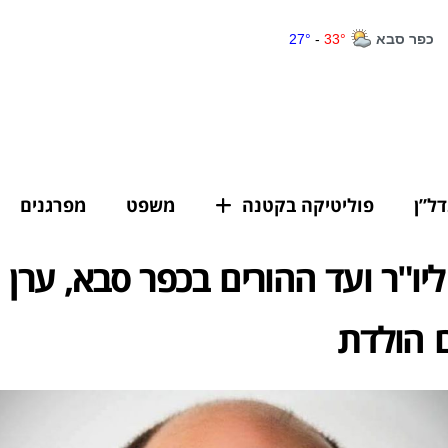
דל”ן
פוליטיקה בקטנה
משפט
מפרגנים
ליו"ר ועד ההורים בכפר סבא, ערן ו
ם הולדת