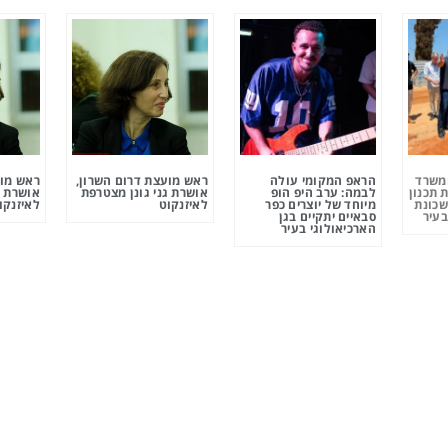
ומשרד
הראפ המקומי עולה
ראש מועצת דרום השרון,
ראש מוע
 תכנון
לבמה: ערב היפ הופ
אושרת גני גונן מצטרפת
אושרת ג
שכונת
מיוחד של יוצרים כפר
לאיזנקוט
לאיזנקו
בעיר
סבאיים יתקיים בגן
הארכיאולוגי בעיר