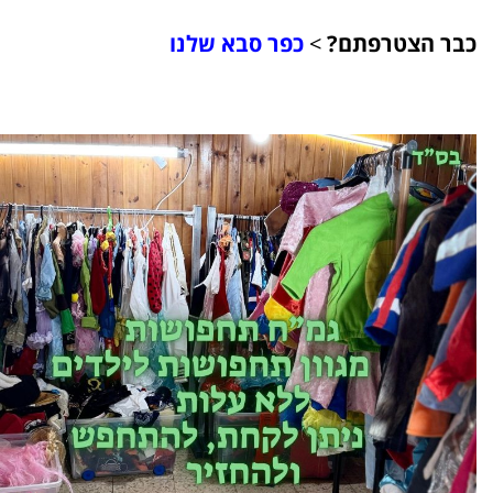
כבר הצטרפתם?
>
כפר סבא שלנו