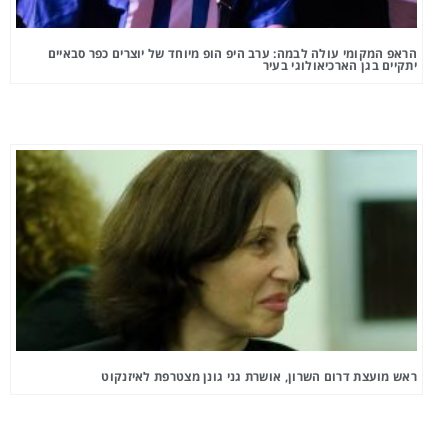
הראפ המקומי עולה לבמה: ערב היפ הופ מיוחד של יוצרים כפר סבאיים
יתקיים בגן הארכיאולוגי בעיר
ראש מועצת דרום השרון, אושרת גני גונן מצטרפת לאיזנקוט