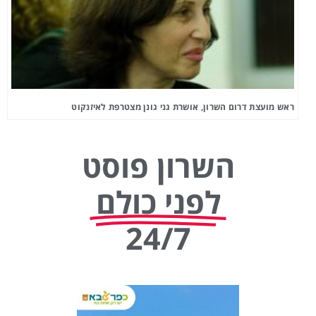
ראש מועצת דרום השרון, אושרת גני גונן מצטרפת לאיזנקוט
השרון פוסט
לפני כולם
24/7