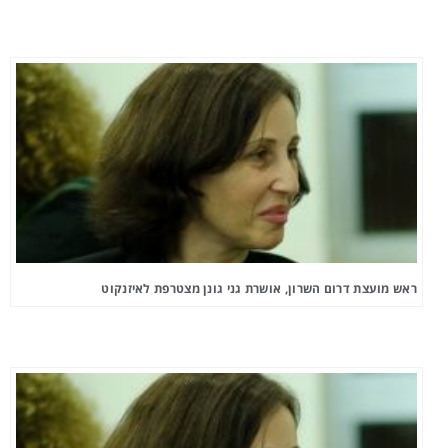
ראש מועצת דרום השרון, אושרת גני גונן מצטרפת לאיזנקוט