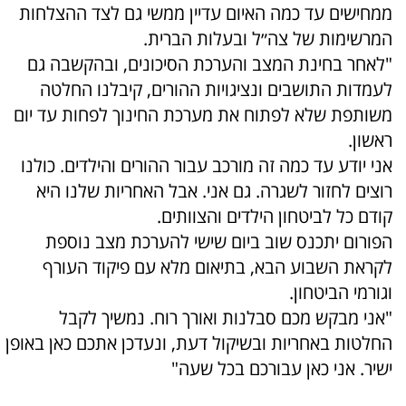
ממחישים עד כמה האיום עדיין ממשי גם לצד ההצלחות
המרשימות של צה״ל ובעלות הברית.
"לאחר בחינת המצב והערכת הסיכונים, ובהקשבה גם
לעמדות התושבים ונציגויות ההורים, קיבלנו החלטה
משותפת שלא לפתוח את מערכת החינוך לפחות עד יום
ראשון.
אני יודע עד כמה זה מורכב עבור ההורים והילדים. כולנו
רוצים לחזור לשגרה. גם אני. אבל האחריות שלנו היא
קודם כל לביטחון הילדים והצוותים.
הפורום יתכנס שוב ביום שישי להערכת מצב נוספת
לקראת השבוע הבא, בתיאום מלא עם פיקוד העורף
וגורמי הביטחון.
"אני מבקש מכם סבלנות ואורך רוח. נמשיך לקבל
החלטות באחריות ובשיקול דעת, ונעדכן אתכם כאן באופן
ישיר. אני כאן עבורכם בכל שעה"