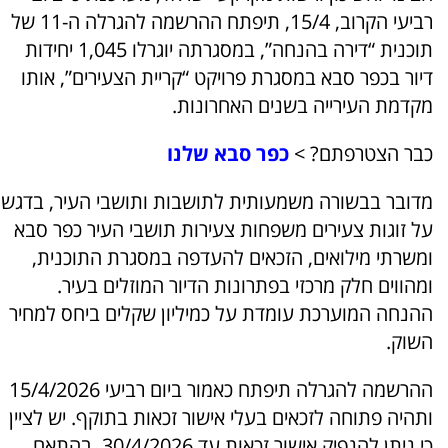
רביעי הקרוב, 15/4, תיפתח ההרשמה להגרלה ה-11 של
תוכנית “דירה בהנחה”, במסגרתה יוגרלו 1,045 יחידות
דיור בכפר סבא במסגרת פרויקט “קריית הצעירים”, אותו
מקדמת העירייה בשנים האחרונות.
כבר הצטרפתם? >
כפר סבא שלנו
מדובר בבשורה משמעותית לתושבות ותושבי העיר, בדגש
על זוגות צעירים משפחות צעירות תושבי העיר כפר סבא
ומשרתי מילואים, הזכאים להעדפה במסגרת התוכנית,
ומהווים חלק מרכזי בפתרונות הדיור המוזלים בעיר.
ההנחה המוערכת עומדת על כמיליון שקלים ביחס למחיר
השוק.
ההרשמה להגרלה תיפתח כאמור ביום רביעי 15/4/2026
ותהיה פתוחה לזכאים בעלי אישור זכאות בתוקף. יש לציין
כי ניתן להנפיק אישור זכאות עד 30/4/2026. בהתאם