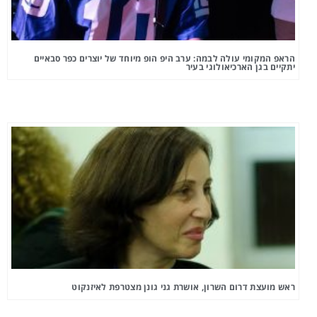
הראפ המקומי עולה לבמה: ערב היפ הופ מיוחד של יוצרים כפר סבאיים
יתקיים בגן הארכיאולוגי בעיר
ראש מועצת דרום השרון, אושרת גני גונן מצטרפת לאיזנקוט