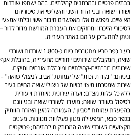
בבתים פרטיים ובמרחבים קהילתיים, בהם ישתפו שורדות
ושורדי שואה ובני הדור השני והשלישי את סיפוריהם
האישיים. מפגשים אלו מאפשרים חיבור אישי ובלתי אמצעי
לסיפורי הזיכרון ומחזקים את העברת המורשת מדור לדור –
וניתן להתעדכן עליהם באתר העירייה.
בעיר כפר סבא מתגוררים כיום כ-1,800 שורדות ושורדי
שואה, המקבלים שירותים ייחודיים מהעירייה, בהובלת אגף
שירותים חברתיים-קהילתיים ומינהלת אזרחים ותיקים,
ביניהם: "נקודת זכות" של עמותת "אביב לניצולי שואה" –
שירות שמטרתו מיצוי זכויות של ניצולי שואה החיים בעיר
ללא כל עלות מצדם; ועדה עירונית מיוחדת וייעודית
לטיפול בשורדי שואה; מועדון לשורדי שואה ובני זוגם
בהפעלת עמותת "סביון", העמותה למען האזרח הוותיק
בכפר סבא, המפעילה מגוון פעילויות מגוונות, מענים
מקצועיים לשורדי שואה המרותקים לבתיהם; פרויקטים