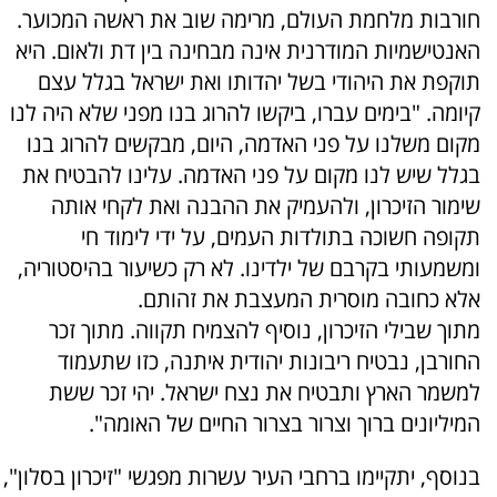
חורבות מלחמת העולם, מרימה שוב את ראשה המכוער.
האנטישמיות המודרנית אינה מבחינה בין דת ולאום. היא
תוקפת את היהודי בשל יהדותו ואת ישראל בגלל עצם
קיומה. "בימים עברו, ביקשו להרוג בנו מפני שלא היה לנו
מקום משלנו על פני האדמה, היום, מבקשים להרוג בנו
בגלל שיש לנו מקום על פני האדמה. עלינו להבטיח את
שימור הזיכרון, ולהעמיק את ההבנה ואת לקחי אותה
תקופה חשוכה בתולדות העמים, על ידי לימוד חי
ומשמעותי בקרבם של ילדינו. לא רק כשיעור בהיסטוריה,
אלא כחובה מוסרית המעצבת את זהותם.
מתוך שבילי הזיכרון, נוסיף להצמיח תקווה. מתוך זכר
החורבן, נבטיח ריבונות יהודית איתנה, כזו שתעמוד
למשמר הארץ ותבטיח את נצח ישראל. יהי זכר ששת
המיליונים ברוך וצרור בצרור החיים של האומה".
בנוסף, יתקיימו ברחבי העיר עשרות מפגשי "זיכרון בסלון",