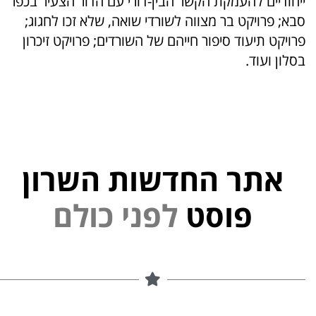
ייחודיים להעמקת הקשר הבין-דורי עם הדור הצעיר בכפר
סבא; פרויקט בר מצווה לשורדי שואה, שלא זכו לחגוג;
פרויקט תיעוד סיפור חייהם של השורדים; פרויקט זיכרון
בסלון ועוד.
אתר החדשות השרון
י
נ
פ
ל
פוסט
ם
ל