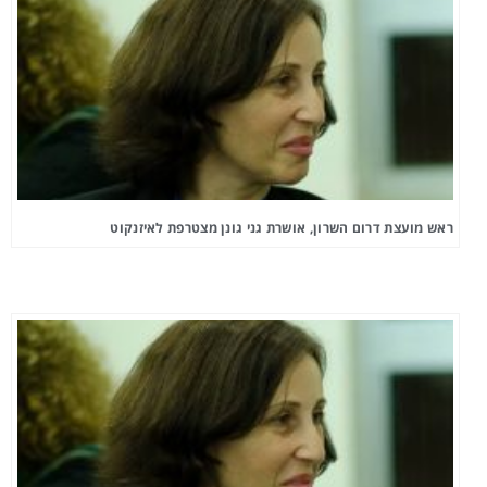
ראש מועצת דרום השרון, אושרת גני גונן מצטרפת לאיזנקוט