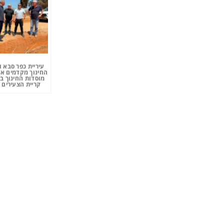
עיריית כפר סבא 
החינוך מקדמים את
מוסדות החינוך ב
קריית הצעירים 