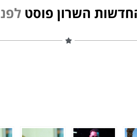
חדשות השרון פוסט
נ
פ