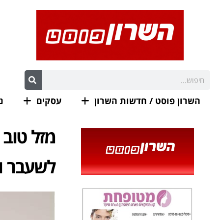
השרון פוסט / חדשות השרון
עסקים
נ
מזל טוב 
לשעבר ו