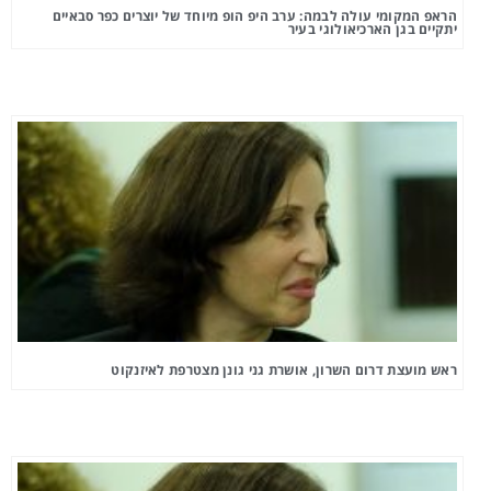
הראפ המקומי עולה לבמה: ערב היפ הופ מיוחד של יוצרים כפר סבאיים
יתקיים בגן הארכיאולוגי בעיר
ראש מועצת דרום השרון, אושרת גני גונן מצטרפת לאיזנקוט