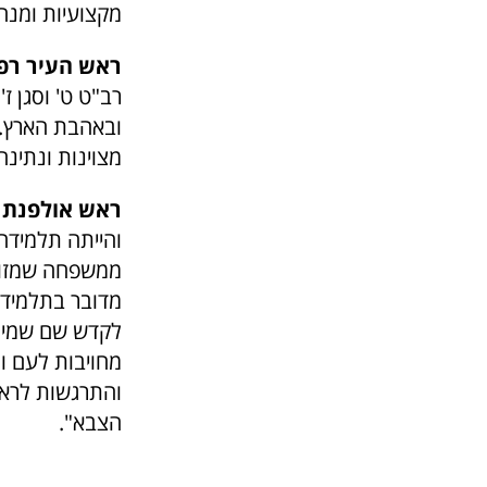
מקצועיות ומנה
ראש העיר רפ
רב"ט ט' וסגן ז
ובאהבת הארץ. 
מצוינות ונתינה
ראש אולפנת א
והייתה תלמידה 
ממשפחה שמזוהה
מדובר בתלמידה
לקדש שם שמים 
מחויבות לעם ול
והתרגשות לראו
הצבא".