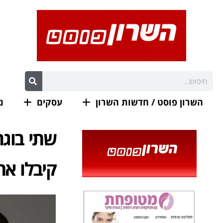
השרון פוסט / חדשות השרון
עסקים
נ
שתי בוגר
קיבלו את 