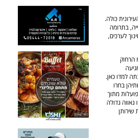
ירונית כולה.
ייה, בתרומה
נוך לערכים,
 הרחוק
גיעה
ה למדו כאן.
יהן בחרו
פועלות מתוך
 גאווה גדולה
שירותן