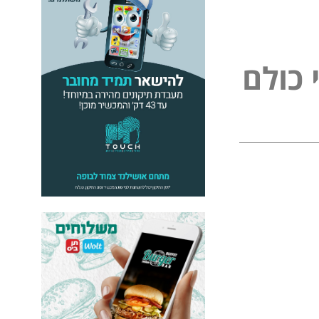
ל
כ
ו
ל
ם
פ
י
נ
י