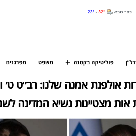
דל”ן
פוליטיקה בקטנה
משפט
מפרגנים
ות אולפנת אמנה שלנו: רב״ט ט׳ וסג
אות מצטיינות נשיא המדינה לשנת 26