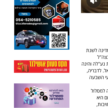
דינה לשנת
ל בגיל 16 במסגרת תוכנית נע"לה והינה
. לדבריה,
עי השבעה
 למסלול
ם היא
יבות,