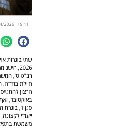
4/2026
19:11
שתי בוגרות או
2026, הישג מרשים המבטא מצוינות, ערכיות ותרומה משמעותית לשירות בצה"ל
חיילת בודדה. 
הרצון להתגייס
באוקטובר, ואף
סגן ז', בוגרת
ייעודי לקצונה,
משמשת בתפקיד 