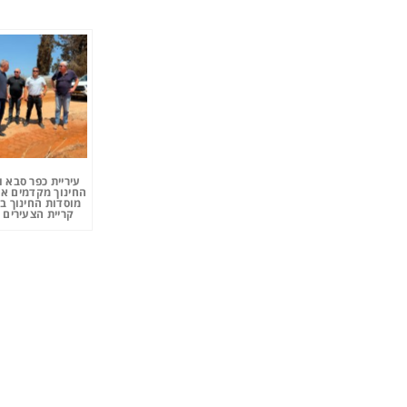
עיריית כפר סבא 
החינוך מקדמים את
מוסדות החינוך ב
קריית הצעירים 