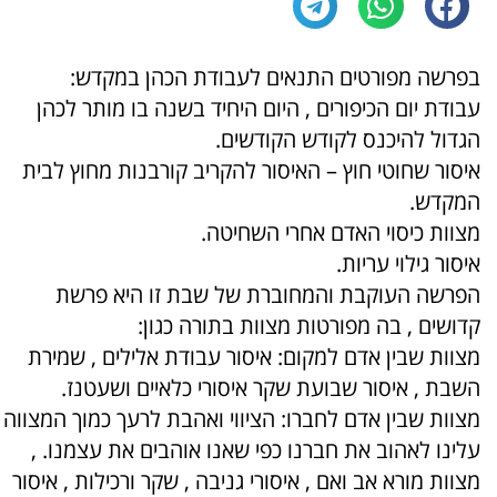
בפרשה מפורטים התנאים לעבודת הכהן במקדש:
עבודת יום הכיפורים , היום היחיד בשנה בו מותר לכהן
הגדול להיכנס לקודש הקודשים.
איסור שחוטי חוץ – האיסור להקריב קורבנות מחוץ לבית
המקדש.
מצוות כיסוי האדם אחרי השחיטה.
איסור גילוי עריות.
הפרשה העוקבת והמחוברת של שבת זו היא פרשת
קדושים , בה מפורטות מצוות בתורה כגון:
מצוות שבין אדם למקום: איסור עבודת אלילים , שמירת
השבת , איסור שבועת שקר איסורי כלאיים ושעטנז.
מצוות שבין אדם לחברו: הציווי ואהבת לרעך כמוך המצווה
עלינו לאהוב את חברנו כפי שאנו אוהבים את עצמנו. ,
מצוות מורא אב ואם , איסורי גניבה , שקר ורכילות , איסור