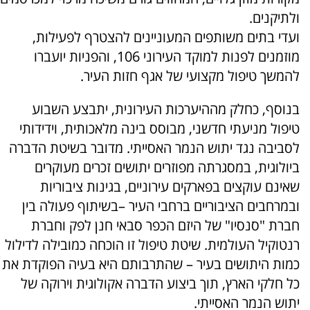
ולתיקנים.
ועדי בתים משותפים המעוניינים להצטרף לפעילות,
מוזמנים לפנות למוקד העירוני 106, והפניות יועברו
להמשך טיפול מקצועי של אגף חזות העיר.
בנוסף, כחלק מההיערכות העירונית, יתבצע השבוע
טיפול מניעתי חדשני, מבוסס בינה מלאכותית, וידידותי
לסביבה נגד יתוש הנמר האסייתי. מדובר בשיטת הדברה
ביולוגית, במסגרתה מפוזרים יתושים זכרים מעוקרים
שאינם עוקצים בפארקים עירוניים, בגינות ציבוריות
ובמרחבים הציבוריים ברחבי העיר –בשיתוף פעולה בין
חברת "סנסיו" של היזם הכפר סבאי חנן לפק וחברת
רנטוקיל העולמית. שיטת טיפול זו הוכחה כמובילה לדילול
כמות היתושים בעיר – שהתרבותם היא בעיה הפוקדת את
כל חלקי הארץ, תוך ביצוע הדברה אקולוגית וירוקה של
יתוש הנמר האסייתי.