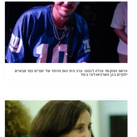
הראפ המקומי עולה לבמה: ערב היפ הופ מיוחד של יוצרים כפר סבאיים
יתקיים בגן הארכיאולוגי בעיר