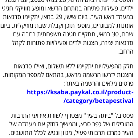
ילדים, פעילות פתיחה במתחם הדשא ומופע מוזיקלי חגיגי
במעמד ראש העיר. ביום שישי, 29 במאי, יתקיימו סדנאות
אומנות למבוגרים, מופעי תוכן וקבלת שבת מוזיקלית. ביום
שבת, 30 במאי, תתקיים חגיגה משפחתית רחבה עם
סדנאות יצירה, הצגות ילדים ופעילויות פתוחות לקהל
הרחב.
חלק מהפעילויות יתקיימו ללא תשלום, ואילו סדנאות
והצגות ידרשו הרשמה מראש, בהתאם למספר המקומות.
פרטים מלאים והרשמה באתר:
https://ksaba.paykal.co.il/product-
category/betapestival/
פסטיבל "ביתה בעיר" מצטרף לשורת אירועי התרבות
המובילים של כפר סבא, וממשיך לחזק את מעמדה של
העיר כמרכז תרבותי פעיל, מגוון ונגיש לכלל התושבים.