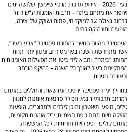
בעיר 2026 – אירוע תרבות מרכזי שיימשך שלושה ימים
ויהפוך את מתחם ביתה – תרבות ואומנות ע"ש רייזל
ברחוב גאולה 12 למוקד חי, פתוח ושוקק של יצירה,
מופעים וחוויה קהילתית.
הפסטיבל מהווה המשך למסורת פסטיבל "צבע בעיר",
אשר מתחדשת השנה בפורמט רחב ומגוון יותר תחת
המותג "ביתה", ומביא לידי ביטוי את הפעילות האומנותית
המתקיימת בעיר לאורך כל השנה – בהיקף מורחב
ובאווירה חגיגית.
במהלך ימי הפסטיבל יהפכו המדשאות והחללים במתחם
למרחב תרבותי דינמי, הכולל סדנאות אומנות למגוון
גילים, מופעי תיאטרון ותוכן לילדים ולמבוגרים, הופעות
מוזיקה חיות תחת כיפת השמיים, יריד אומנים מקומיים,
מתחם קולינרי ופעילויות חווייתיות לכל המשפחה.
הפסטיבל ייפתח ביום חמישי, 28 במאי 2026, עם הצגת