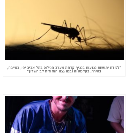
"לכידת יתושות נגועות בנגיף קדחת מערב הנילוס בתל אביב-יפו, בטייבה,
בטירה, בקלנסווה ובמועצה האזורית לב השרון"