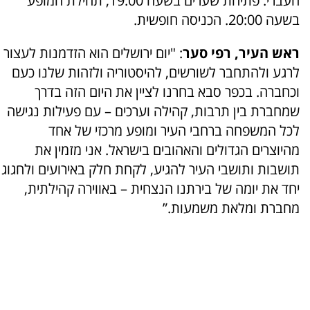
העברי. פתיחת שערים בשעה 19:00, תחילת המופע
בשעה 20:00. הכניסה חופשית.
ראש העיר, רפי סער
: "יום ירושלים הוא הזדמנות לעצור
לרגע ולהתחבר לשורשים, להיסטוריה ולזהות שלנו כעם
וכחברה. בכפר סבא בחרנו לציין את היום הזה בדרך
שמחברת בין תרבות, קהילה וערכים – עם פעילות נגישה
לכל המשפחה ברחבי העיר ומופע מרכזי של אחד
מהיוצרים הגדולים והאהובים בישראל. אני מזמין את
תושבות ותושבי העיר להגיע, לקחת חלק באירועים ולחגוג
יחד את יומה של בירתנו הנצחית – באווירה קהילתית,
מחברת ומלאת משמעות.”