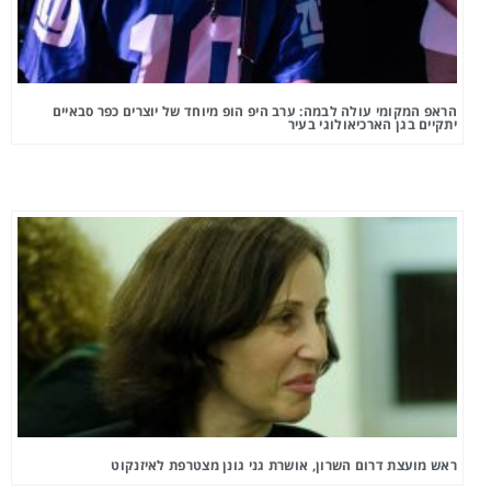
הראפ המקומי עולה לבמה: ערב היפ הופ מיוחד של יוצרים כפר סבאיים
יתקיים בגן הארכיאולוגי בעיר
ראש מועצת דרום השרון, אושרת גני גונן מצטרפת לאיזנקוט