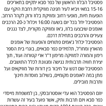
פסטיבל הבלוז הראשון של כפר סבא יתקיים בתאריכים
15-16 במאי ויביא לעיר חגיגה מוזיקלית רחבת היקף עם
הופעות חיות, מופעי רחוב ומוזיקת בלוז ורוק לקהל הרחב.
הפסטיבל יחל בכל יום בשעה 16:00 ויכלול כ-20 הרכבים
ואומנים שיבצעו בלוז, ג'אז ומוזיקה מקורית, לצד נגנים
צעירים והרכבים בתחילת דרכם.
הפסטיבל יכלול ג'אמים פתוחים והופעות של אומנים
מהארץ ומחו"ל, תלמידים כפר סבאיים, בוגרי בית הספר
רימון והמורה למוזיקה מרימון ד"ר ארי קטורזה ועוד, תוך
יצירת חוויה תרבותית נגישה ומגוונת לכלל התושבים.
הפסטיבל שם דגש על חיבור בין דורות של מוזיקאים ועל
מתן במה לאומנים מקומיים, בשילוב מוסדות חינוך
ותרבות מובילים.
יוזם הפסטיבל הוא עדי אוסטרובסקי, בן למשפחת מייסדי
כפר סבא ויזם תרבות ותיק, אשר פועל בעיר זה עשרות