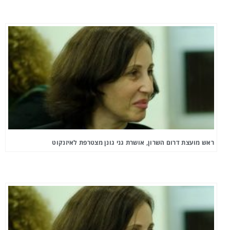
ראש מועצת דרום השרון, אושרת גני גונן מצטרפת לאיזנקוט