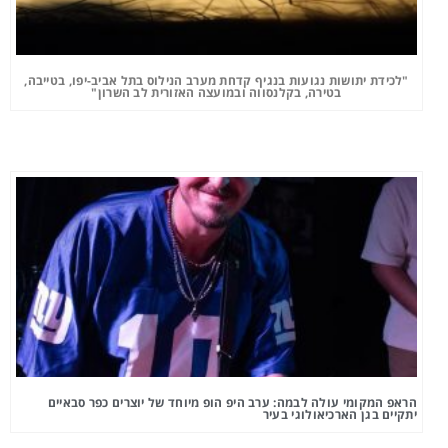
"לכידת יתושות נגועות בנגיף קדחת מערב הנילוס בתל אביב-יפו, בטייבה,
בטירה, בקלנסווה ובמועצה האזורית לב השרון"
הראפ המקומי עולה לבמה: ערב היפ הופ מיוחד של יוצרים כפר סבאיים
יתקיים בגן הארכיאולוגי בעיר