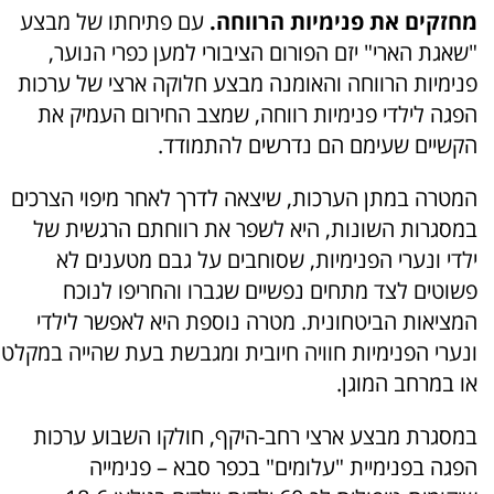
מחזקים את פנימיות הרווחה.
עם פתיחתו של מבצע
"שאגת הארי" יזם הפורום הציבורי למען כפרי הנוער,
פנימיות הרווחה והאומנה מבצע חלוקה ארצי של ערכות
הפגה לילדי פנימיות רווחה, שמצב החירום העמיק את
הקשיים שעימם הם נדרשים להתמודד.
המטרה במתן הערכות, שיצאה לדרך לאחר מיפוי הצרכים
במסגרות השונות, היא לשפר את רווחתם הרגשית של
ילדי ונערי הפנימיות, שסוחבים על גבם מטענים לא
פשוטים לצד מתחים נפשיים שגברו והחריפו לנוכח
המציאות הביטחונית. מטרה נוספת היא לאפשר לילדי
ונערי הפנימיות חוויה חיובית ומגבשת בעת שהייה במקלט
או במרחב המוגן.
במסגרת מבצע ארצי רחב-היקף, חולקו השבוע ערכות
הפגה בפנימיית "עלומים" בכפר סבא – פנימייה