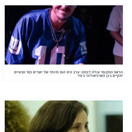
הראפ המקומי עולה לבמה: ערב היפ הופ מיוחד של יוצרים כפר סבאיים
יתקיים בגן הארכיאולוגי בעיר