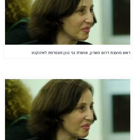
ראש מועצת דרום השרון, אושרת גני גונן מצטרפת לאיזנקוט