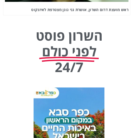
ראש מועצת דרום השרון, אושרת גני גונן מצטרפת לאיזנקוט
השרון פוסט
לפני כולם
24/7