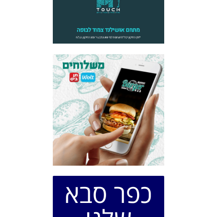
כפר סבא