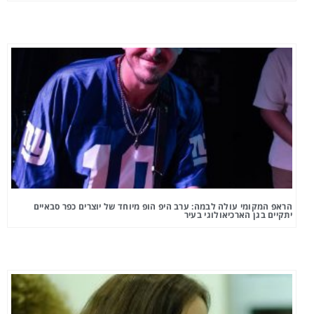
הראפ המקומי עולה לבמה: ערב היפ הופ מיוחד של יוצרים כפר סבאיים
יתקיים בגן הארכיאולוגי בעיר