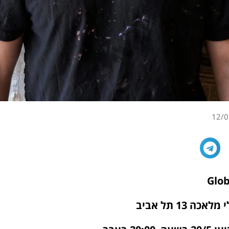
12/0
ה 13 תל אביב