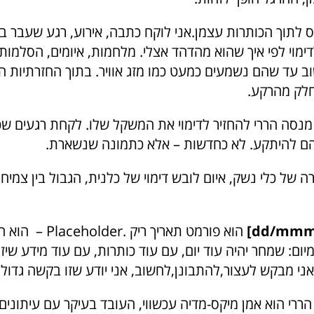
ס לתוך הכותרות עצמן.אני לוקח כתבה, אירוע, רגע שעבר 
ימוי לפי איך שהוא מהדהד אצלי. מלחמות, איומים, הסלמות
ב עד שהם נשמעים כמעט כמו מזג אוויר. בתוך החזרתיות הז
חלק מהרקע.
מנסה הררי להחזיר לדימוי את המשקל שלו. לקחת רגעים שכ
הם להיתקע. לא כחדשות – אלא כתמונה שנשארת.
 של כלי נשק, איום לובש דימוי של כלנית, הגבול בין צמיח
הוא פורמט תאריך ריק .
מיום: שמחר יהיה עוד יום, עם עוד כותרות, עם עוד מידע שיזר
ני מבקש לעצור,להתבונן,לחשוב, אני יודע שזו בקשה גדולה
הררי הוא אמן מיקס-מדיה עכשווי, העובד בעיקר עם עיתונים