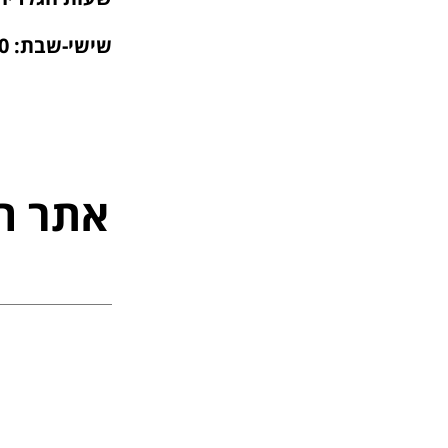
שישי-שבת: 10:30-14:30
אתר ה