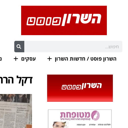
השרון פוסט / חדשות השרון
עסקים
נ
דקל הררי