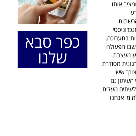
מציב אותו
דע
הרשתות
נכרוניסטי
כפר סבא
ות בתערוכה.
 שבו הפעולה
שלנו
דע מעצבת,
גונית מסודרת
רך אישי
העיתון גם
לעיתים מעלים
 מי אנחנו