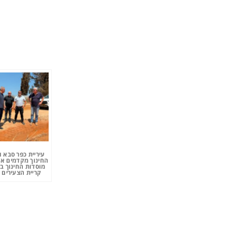
עיריית כפר סבא 
החינוך מקדמים את
מוסדות החינוך ב
קריית הצעירים 