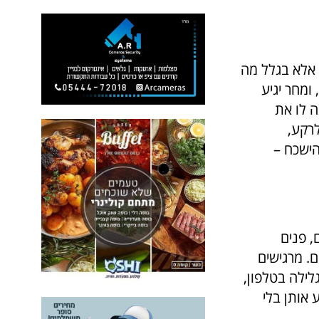
 אלא בגלל מה
ומחר יגיע
ה לו את
לרקע,
הישכח –
, פנים
. מרגישים
לילה בטלפון,
אותן בלי