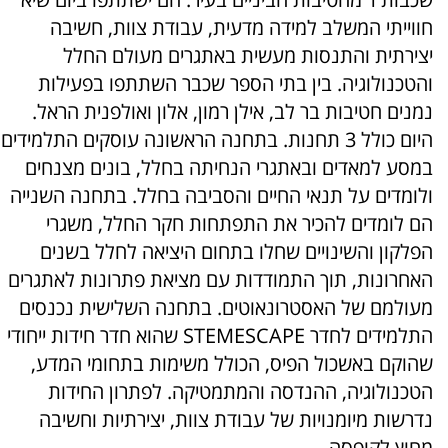
חווייתי המשלב למידה מדעית, עבודת צוות, חשיבה
יצירתית והתנסות מעשית באתגרים מעולם החלל
והטכנולוגיה. בין בתי הספר שכבר השתתפו בפעילות
נמנים חטיבות בר לב, אילן רמון, אלון ואולפנית הראל.
היום כולל 3 תחנות. בתחנה הראשונה עוסקים התלמידים
במסע למאדים ובאתגרי הנחיתה בחלל, בונים מצנחים
ולומדים על תנאי החיים והסביבה בחלל. בתחנה השנייה
הם לומדים להכיר את התפתחות חקר החלל, משגרי
הפלקון והשינויים שחלו בתחום היציאה לחלל בשנים
האחרונות, תוך התמודדות עם מציאת פתרונות לאתגרים
מעולמם של האסטרונאוטים. בתחנה השלישית נכנסים
התלמידים לחדר STEMESCAPE שהוא חדר חידות ייחודי
שהוקם באשכול הפיס, הכולל משימות בתחומי המדע,
הטכנולוגיה, ההנדסה והמתמטיקה. לפתרון החידות
נדרשות מיומנויות של עבודת צוות, יצירתיות וחשיבה
מחוץ לקופסה.