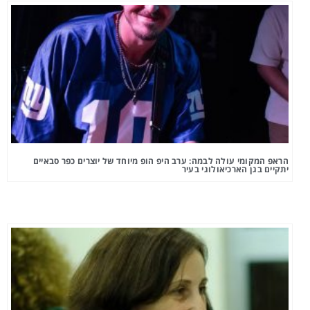
הראפ המקומי עולה לבמה: ערב היפ הופ מיוחד של יוצרים כפר סבאיים
יתקיים בגן הארכיאולוגי בעיר