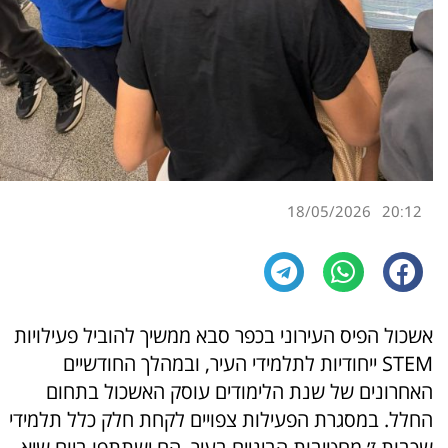
18/05/2026
20:12
אשכול הפיס העירוני בכפר סבא ממשיך להוביל פעילויות
STEM ייחודיות לתלמידי העיר, ובמהלך החודשיים
האחרונים של שנת הלימודים עוסק האשכול בתחום
החלל. במסגרת הפעילות צפויים לקחת חלק כלל תלמידי
שכבות ז׳ מחטיבות הביניים בעיר. הם ישתתפו ביום שיא