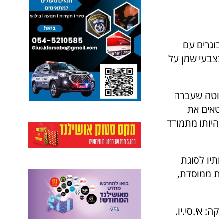
וגרים עם
בצבעי שמן על
שוטה שעברה
טאים את
יותו מתמודד
תיו לסוגת
ת ממוסדת,
: אי.סי.יו.