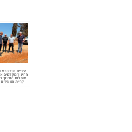
עיריית כפר סבא 
החינוך מקדמים את
מוסדות החינוך ב
קריית הצעירים 