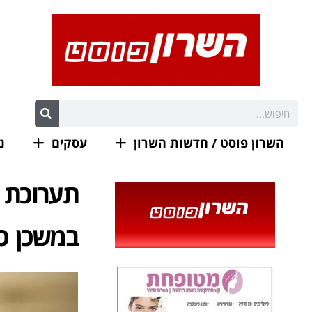
השרון פוסט / חדשות השרון
עסקים
נ
תערוכת י
במשכן כ