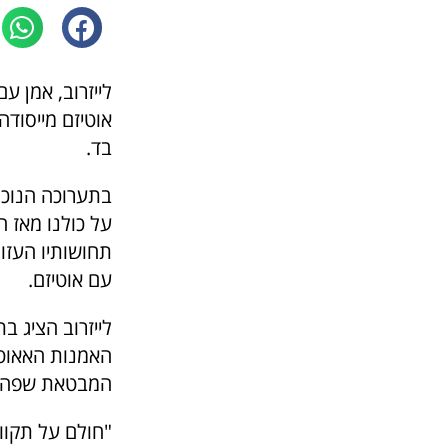
לייזרוב, אמן ע
אוטיזם מייסודה
בד.
בתערוכה הנוכח
על כולנו מאז 
תחושותיו העזו
עם אוטיזם.
לייזרוב הציג ב
האמנות האאוטס
המבטאת שפה חז
"חולם על תקווה