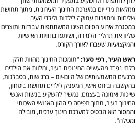
להן להתפתח ולהשקיע בתפקיד המשמעותי שהן
ממלאות מדי יום במערכת החינוך העירונית, מתוך תחושת
שליחות ומחויבות עמוקה לילדות ולילדי העיר.
במסגרת אירוע הסיום הציגו המשתתפות עבודות ותוצרים
שליוו את תהליך הלמידה, ושיתפו בחוויות האישיות
והמקצועיות שעברו לאורך הקורס.
ראש העיר, רפי סער:
"תומכות החינוך מהוות חלק
בלתי נפרד מהעשייה החינוכית בעיר, ומלוות את הילדים
ברגעים המשמעותיים של היום-יום – ברגישות, בסבלנות,
בהקשבה וביחס אישי, המעניק לילדים תחושת ביטחון,
שייכות ואמונה בעצמם. נמשיך להשקיע בנשות ואנשי
החינוך בעיר, מתוך תפיסה כי ההון האנושי האיכותי
והמסור הוא הבסיס למערכת חינוך ערכית, מובילה
ומכילה".