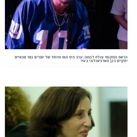
הראפ המקומי עולה לבמה: ערב היפ הופ מיוחד של יוצרים כפר סבאיים
יתקיים בגן הארכיאולוגי בעיר