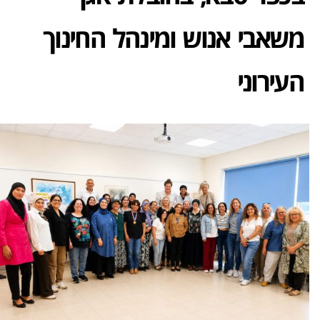
משאבי אנוש ומינהל החינוך
העירוני