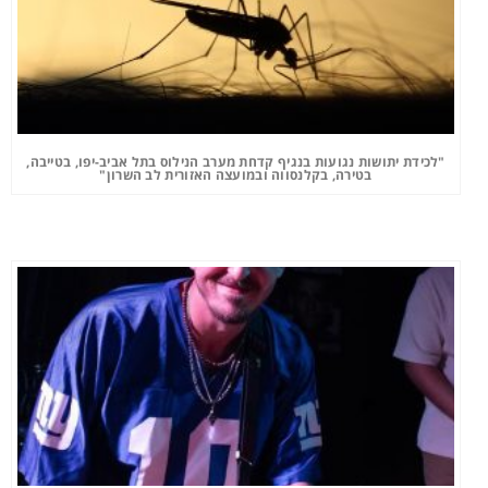
"לכידת יתושות נגועות בנגיף קדחת מערב הנילוס בתל אביב-יפו, בטייבה,
בטירה, בקלנסווה ובמועצה האזורית לב השרון"