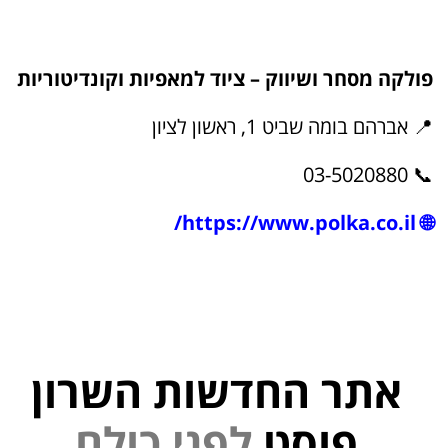
פולקה מסחר ושיווק – ציוד למאפיות וקונדיטוריות
📍 אברהם בומה שביט 1, ראשון לציון
📞 03-5020880
https://www.polka.co.il/
🌐
אתר החדשות השרון
י
נ
פ
פוסט
ל
ם
ל