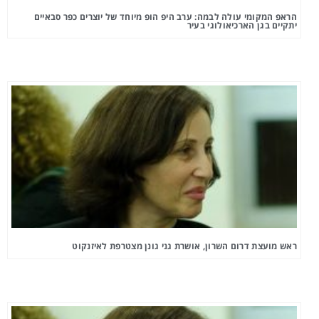
הראפ המקומי עולה לבמה: ערב היפ הופ מיוחד של יוצרים כפר סבאיים
יתקיים בגן הארכיאולוגי בעיר
ראש מועצת דרום השרון, אושרת גני גונן מצטרפת לאיזנקוט