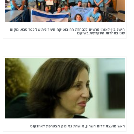
הישג בין-לאומי מרשים לנבחרת הרובוטיקה העירונית של כפר סבא: מקום
שני בתחרות היוקרתית בשיקגו
ראש מועצת דרום השרון, אושרת גני גונן מצטרפת לאיזנקוט