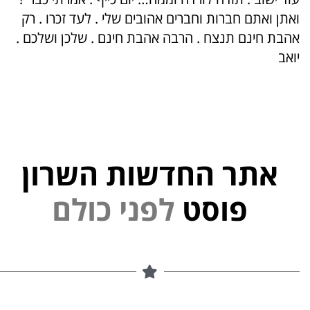
ואתן ואתם חברות וחברים אהובים שלי . לעד זכרו . רק
אהבת חינם תנצח . הרבה אהבת חינם . שלכן ושלכם .
יואב
אתר החדשות השרון
י
פוסט
ל
פ
נ