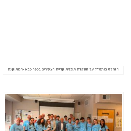
הוחלט בותמ"ל על הפקדת תוכנית קריית הצעירים בכפר סבא -המתוקנת