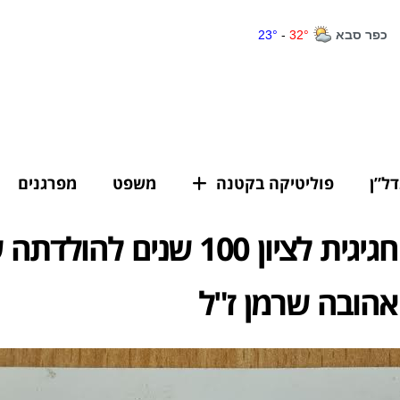
דל”ן
פוליטיקה בקטנה
משפט
מפרגנים
תערוכה חגיגית לציון 100 שנים להולד
אהובה שרמן ז"ל