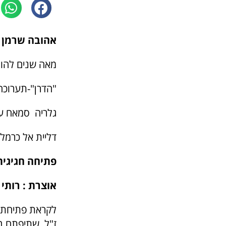
אהובה שרמן ז
מאה שנים להו
"הדרן"-תערוכה
גלריה סמאח ע
דליית אל כרמל
פתיחה חגיגית : שבת, ה026
אוצרת : רותי 