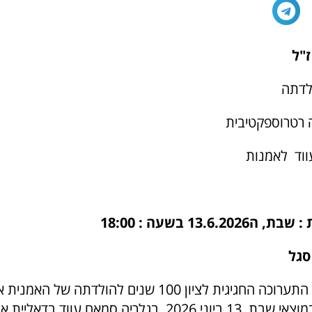
"ל
לדתה
 רטרוספקטיבית
ווד לאמנות
13.6.2 בשעה : 18:00
סגל
לקראת פתיחת התערוכה החגיגית לציון 100 שנים להולדתה 
ז"ל, שתיפתח במוצאי שבת, 13 ביוני 2026, בגלריה סמאח עווד בד