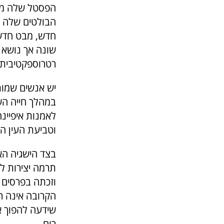
הפסטל שלה מבטא
הבולטים שלה ה
חדש, מבט חדש.
שונה אך נושא 
רטרוספקטיבית 
יש אנשים שמות
במהלך חייה הש
לאמנות איפיינה
וטביעת העין ה
בצד הישגיה האמ
תרמה יצירות לע
וזכתה בפרסים 
הקרובה אינה ר
שידעה להפוך את
רוח.