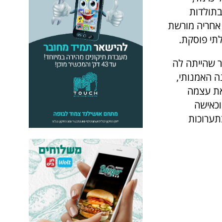
בתולדות
 לעולמה בשנת 2023 בגיל 96, הותירה אחריה מורשת
תי פוסקת.
לחיפה – העיר שהייתה לה
נה האמנותי,
את עצמה
וכאישה
תערוכות