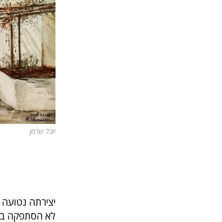
יובל שרמן
יצירתה נטועה ב
לא הסתפקה בציו