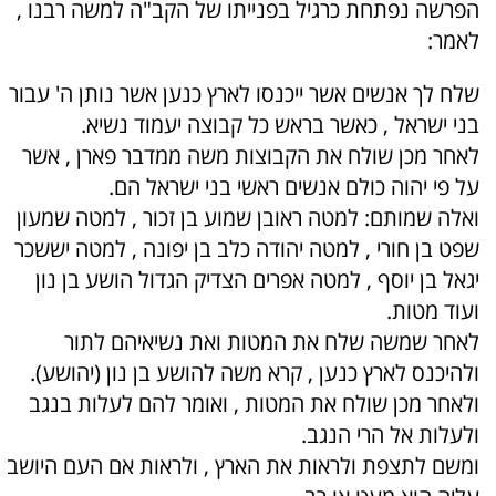
הפרשה נפתחת כרגיל בפנייתו של הקב"ה למשה רבנו ,
לאמר:
שלח לך אנשים אשר ייכנסו לארץ כנען אשר נותן ה' עבור
בני ישראל , כאשר בראש כל קבוצה יעמוד נשיא.
לאחר מכן שולח את הקבוצות משה ממדבר פארן , אשר
על פי יהוה כולם אנשים ראשי בני ישראל הם.
ואלה שמותם: למטה ראובן שמוע בן זכור , למטה שמעון
שפט בן חורי , למטה יהודה כלב בן יפונה , למטה יששכר
יגאל בן יוסף , למטה אפרים הצדיק הגדול הושע בן נון
ועוד מטות.
לאחר שמשה שלח את המטות ואת נשיאיהם לתור
ולהיכנס לארץ כנען , קרא משה להושע בן נון (יהושע).
ולאחר מכן שולח את המטות , ואומר להם לעלות בנגב
ולעלות אל הרי הנגב.
ומשם לתצפת ולראות את הארץ , ולראות אם העם היושב