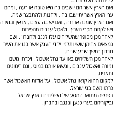
עליה הוא מעט או רב.
ואם הארץ אשר הם יושבים בה היא טובה או רעה , ומהם
ערי הארץ אשר יתיישבו בה , ולחנות ולהתבצר שמה.
ואם הארץ שמנה או רזה , ואם יש בה עצים , או אין ובמידה
ויש לקחת מפרי הארץ , ולאכול ענבים מהפירות.
לאחר מכן מסופר שהשליחים עלו לנגב ולחברון , ושם
נמצאים אחימן ששי ותלמי ילידי הענק אשר בנו את העיר
חברון במשך שבע שנים.
לאחר מכן השליחים באו עד נחל אשכול , ויכרתו משם
זמורה ואשכול ענבים , ונשאו אותם במוט , וגם רימונים
ותאנים.
למקום ההוא קראו נחל אשכול , על אודות האשכול אשר
כרתו משם בני ישראל.
בפרשה מתואר המסע של השליחים בארץ ישראל
וביקוריהם בערי כנען ובנגב ובחברון.