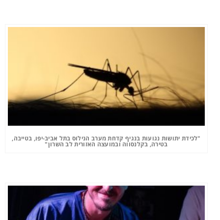
"לכידת יתושות נגועות בנגיף קדחת מערב הנילוס בתל אביב-יפו, בטייבה,
בטירה, בקלנסווה ובמועצה האזורית לב השרון"