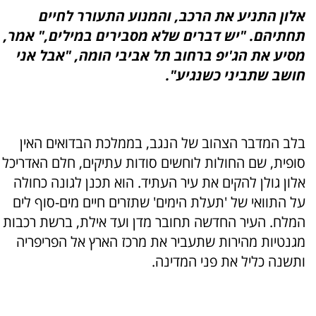
אלון התניע את הרכב, והמנוע התעורר לחיים
תחתיהם. "יש דברים שלא מסבירים במילים," אמר,
מסיע את הג'יפ ברחוב תל אביבי הומה, "אבל אני
חושב שתביני כשנגיע".
בלב המדבר הצהוב של הנגב, בממלכת הבדואים האין
סופית, שם החולות לוחשים סודות עתיקים, חלם האדריכל
אלון גולן להקים את עיר העתיד. הוא תכנן לגונה כחולה
על התוואי של 'תעלת הימים' שתזרים חיים מים-סוף לים
המלח. העיר החדשה תחובר מדן ועד אילת, ברשת רכבות
מגנטיות מהירות שתעביר את מרכז הארץ אל הפריפריה
ותשנה כליל את פני המדינה.