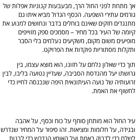
אך מתחת לפני החול הרך, מבעבעות קנוניות אפלות של
גורמים עתירי השפעה. הכסף הגדול מביא איתו גם
מתנגדים חזקים שאינם בוחלים בדבר ונחושים למנוע את
קיומה של העיר בכל מחיר – מסמכים ספק מזוייפים
מופיעים משום מקום, משקיעים נעלמים בלי הסבר
ותקלות מסתוריות פוקדות את הפרויקט.
תוך כדי שאלון נלחם על חזונו, הוא מוצא עצמו, בין
גרושתו יעל מהנדסת הסביבה, שעדיין נטועה בליבו, לבין
זרועותיה של נועה העיתונאית היפה שנכנסה לחייו כדי
לחשוף את האמת.
עיר החול הוא מותחן סוחף על כוח וכסף, על אהבה
ובגידה, על חלומות ומציאות. זהו סיפור על המחיר שנדרש
לשלם כדי לדבוק באמת ועל האומץ הנדרש כדי לבנות