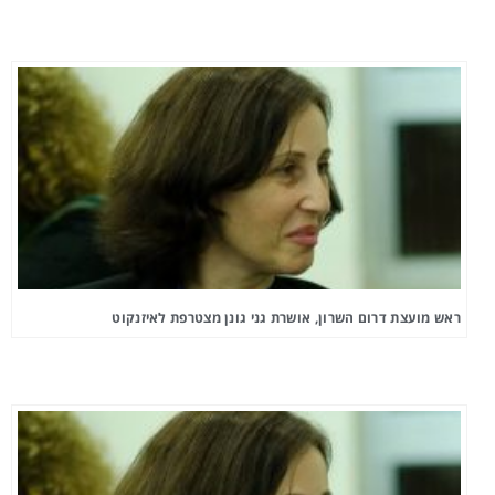
ראש מועצת דרום השרון, אושרת גני גונן מצטרפת לאיזנקוט