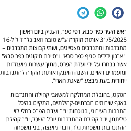
ראש העיר כפר סבא, רפי סער, העניק ביום ראשון
31/5/2025 אותות הוקרה ע"ש טובה וזאב גלר ז"ל ל-16
מתנדבות ומתנדבים מצטיינים, ושתי קבוצות מתנדבים –
" ארגון ידידים סניף כפר סבא" ו"סיירת תיקונים כפר סבא"
אשר נבחרו על ידי ועדת הפרס, מתוך עשרות מועמדות
ומועמדים ראויים. השנה הוענקו אותות הוקרה להתנדבות
ייחודית בעת מבצע "שאגת הארי".
הטקס, בהובלת המחלקה למשאבי קהילה והתנדבות
באגף שירותים חברתיים-קהילתיים, התקיים בהיכל
התרבות העירוני, בנוכחות יו"ר ועדת הפרס רחלי לוי
טליתמן, יו"ר קהילת ההתנדבות יובל השכל, יו"ר קהילת
ההתנדבות משפחת גלר, חברי מועצה, בני משפחה