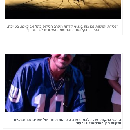
"לכידת יתושות נגועות בנגיף קדחת מערב הנילוס בתל אביב-יפו, בטייבה,
בטירה, בקלנסווה ובמועצה האזורית לב השרון"
הראפ המקומי עולה לבמה: ערב היפ הופ מיוחד של יוצרים כפר סבאיים
יתקיים בגן הארכיאולוגי בעיר