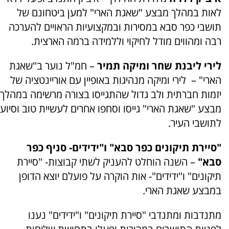
לאות במהלך מבצע "שאגת הארי" למען ביטחונם של
תושבי כפר סבא במסירות ובמקצועיות הראויים להערכה
רבה ומהווים מודל לחיקוי וללמידה ברמה הארצית.
לירי ליבנת שחר ומיקה תמיר
– חמ"ל נוער ב"שאגת
הארי" – לירי ומיקה מנהיגות באופיין עם אוריינטציה של
יזמות חברתית ולב גדול שהתגייסו בצורה מרשימה במהלך
מבצע "שאגת הארי" גייסו וסחפו אחרים לעשיית טוב וסיוע
לתושבי העיר.
"סיירת תיקונים כפר סבא" ו"ידידים- סניף כפר
סבא"
– השנה הוחלט להעניק לשתי קבוצות- "סיירת
תיקונים" ו"ידידים"- אות הוקרה על פועלם יוצא הדופן
במבצע שאגת הארי.
מתנדבות ומתנדבי "סיירת תיקונים" ו"ידידים" נענו