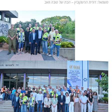
משמאל: דורית הרשקוביץ – הבת של טובה וזאב