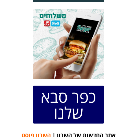
כפר סבא
שלנו
אתר החדשות של השרון |
השרון פוסט