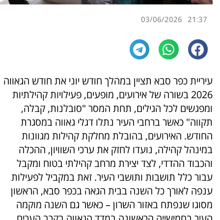
03/06/2026
21:37
עיריית כפר סבא תציין במהלך חודש יוני את חודש הגאווה
2026 בשורה של אירועים, מופעים, פעילויות קהילתיות
ומפגשים לכל הגילים, תחת המסר "סובלנות, קבלה,
תקווה" כאשר ברחבי העיר נתלו דגלי גאווה במסגרת
החודש. האירועים, בהובלת מחלקת קהילות מגוונות
במינהל קהילה, נועדו לחזק את ערכי השוויון, ההכלה
והכבוד ההדדי, לצד יצירת מרחב קהילתי בטוח ומקבל
עבור כלל תושבות ותושבי העיר. זאת במקביל לפעילות
ענפה לאורך כל השנה בבית הגאה בכפר סבא, הראשון
מסוגו שנפתח באזור השרון – כאשר גם השנה מוקמה
העיר בחמישייה הראשונה במדד הגאווה בקרב הערים