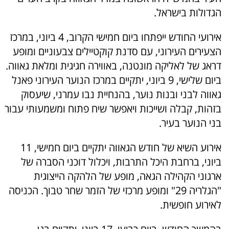
הגדולות בישראל.
אירועי החודש ייפתחו ביום חמישי הקרוב, 4 ביוני, במרכז
הצעירים העירוני, עם סדנת קוקטיילים צבעוניים ומופע
דראג של לאליקה מונטנה, באווירה חגיגית ומלאת גאווה.
ביום שלישי, 9 ביוני, יתקיים במרכז הנוער העירוני פאנל
גאווה לבני ובנות נוער, בהנחיית נבו עמרני, שיעסוק
בזהות, קבלה ושייכות ויאפשר שיח פתוח ומשמעותי עבור
בני הנוער בעיר.
אירוע השיא של חודש הגאווה יתקיים ביום חמישי, 11
ביוני, ברחבת היכל התרבות, ויכלול דוכני הסברה של
ארגוני הקהילה הגאה, מופע של הלהקה הייצוגית
"הגלריה 29" ומופע מרכזי של הזמר שחר טבוך. הכניסה
לאירוע חופשית.