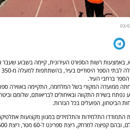
03/0
א, באמצעות רשות הספורט העירונית, קיימה בשבוע שעבר א
האתלט
הספר ברחבי העיר.
תה ממועדה המקורי בשל המלחמה, התקיימה באווירה ספור
ע נפתח בשירת התקווה ובאיחולים לבריאותם, שלומם וביטחו
וחות הביטחון, הפועלים בכל הגזרות.
התמודדו התלמידות והתלמידים במגוון מקצועות אתלטיק