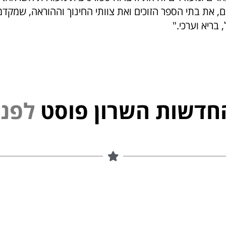
 את בתי הספר הזוכים ואת צוותי החינוך וההוראה, שמקדמי
 בריא וערכי."
חדשות השרון פוסט
נ
י
פ
ל