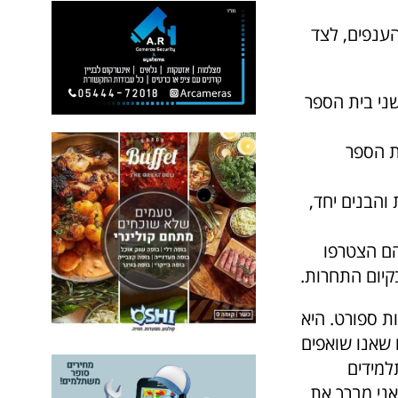
ענפים, לצד
ני בית הספר
ת הספר
והבנים יחד,
הם הצטרפו
בקיום התחרות.
 ספורט. היא
 שאנו שואפים
למידים
אני מברך את