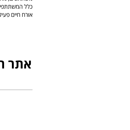
כלל המשתתפים,
אורח חיים פעיל,
אתר ה