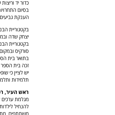
כדור יד וריצות 
בסיום התחרויו
הענקת גביעים 
בקטגוריית הבנ
יצחק שדה ובמק
בקטגוריית הבנ
סורקיס ובמקום
בתואר בית הספ
זכה בית הספר ר
יש לציין כי שו
תלמידות ותלמיד
ראש העיר, רפ
מגלמת ערכים ש
להנחיל לילדות 
משתתפים, מתחר