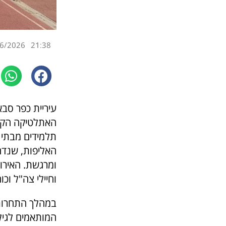
6/2026
21:38
עיריית כפר סב
תלמידים מבתי 
האליפות, שנדח
ומרגשת. האירו
וחיילי צה"ל וכ
במהלך התחרות 