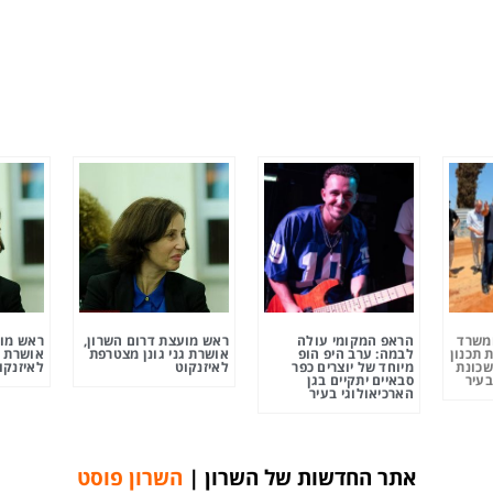
ומשרד
הראפ המקומי עולה
ראש מועצת דרום השרון,
ראש מוע
 תכנון
לבמה: ערב היפ הופ
אושרת גני גונן מצטרפת
אושרת ג
שכונת
מיוחד של יוצרים כפר
לאיזנקוט
לאיזנקו
בעיר
סבאיים יתקיים בגן
הארכיאולוגי בעיר
אתר החדשות של השרון |
השרון פוסט