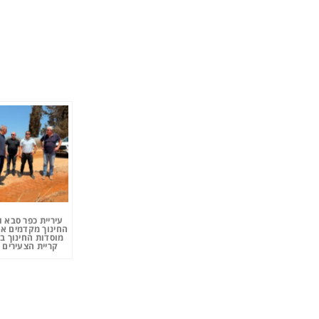
עיריית כפר סבא 
החינוך מקדמים את
מוסדות החינוך ב
קריית הצעירים 