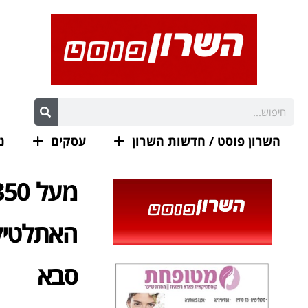
השרון פוסט / חדשות השרון
עסקים
נ
האתלטיק
סבא