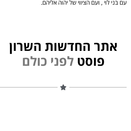
עם בני לוי , ועם הציווי של יהוה אליהם.
אתר החדשות השרון
פוסט
ל
פ
נ
י