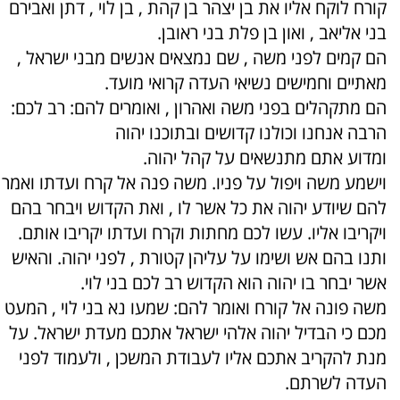
קורח לוקח אליו את בן יצהר בן קהת , בן לוי , דתן ואבירם
בני אליאב , ואון בן פלת בני ראובן.
הם קמים לפני משה , שם נמצאים אנשים מבני ישראל ,
מאתיים וחמישים נשיאי העדה קרואי מועד.
הם מתקהלים בפני משה ואהרון , ואומרים להם: רב לכם:
הרבה אנחנו וכולנו קדושים ובתוכנו יהוה
ומדוע אתם מתנשאים על קהל יהוה.
וישמע משה ויפול על פניו. משה פנה אל קרח ועדתו ואמר
להם שיודע יהוה את כל אשר לו , ואת הקדוש ויבחר בהם
ויקריבו אליו. עשו לכם מחתות וקרח ועדתו יקריבו אותם.
ותנו בהם אש ושימו על עליהן קטורת , לפני יהוה. והאיש
אשר יבחר בו יהוה הוא הקדוש רב לכם בני לוי.
משה פונה אל קורח ואומר להם: שמעו נא בני לוי , המעט
מכם כי הבדיל יהוה אלהי ישראל אתכם מעדת ישראל. על
מנת להקריב אתכם אליו לעבודת המשכן , ולעמוד לפני
העדה לשרתם.