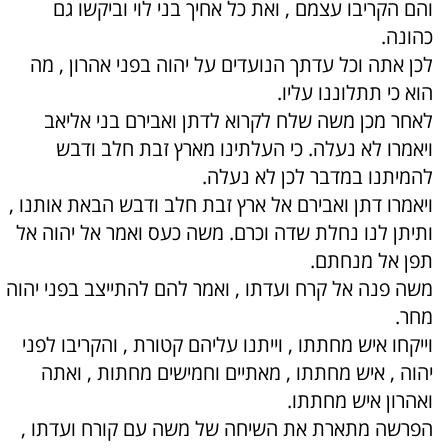
והם הקריבו עצמם , ואת כל אחיך בני לוי וביקשו גם
כהונה.
לכן אתה וכל עדתך הנועדים על יהוה בפני אהרון , מה
הוא כי תתלוננו עליו.
לאחר מכן משה שלח לקרוא לדתן ואבירם בני אליאב
ויאמרו לא נעלה. כי העלתינו מארץ זבת חלב ודבש
להמיתנו במדבר לכן לא נעלה.
ויאמרו דתן ואבירם אל ארץ זבת חלב ודבש הבאת אותנו ,
ותיתן לנו נחלת שדה וכרם. משה כעס ואמר אל יהוה אל
תפן אל מנחתם.
משה פנה אל קרח ועדתו , ואמר להם להתייצב בפני יהוה
מחר.
וייקחו איש מחתתו , וייתנו עליהם קטורת , והקריבו לפני
יהוה , איש מחתתו , מאתיים וחמישים מחתות , ואתה
ואהרון איש מחתתו.
הפרשה מתארת את השיחה של משה עם קורח ועדתו ,