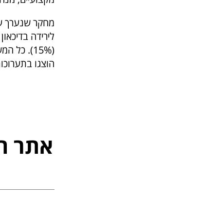
(15%). כל
הוצגו בתערוכות
אתר ה