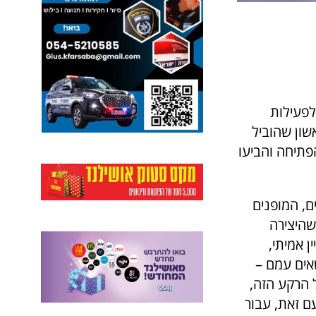
לפעילות
שון שהוביל
פתיחה והביעו
, המופנים
שהיצירה
 אמיתי,
אים עמם –
ל הרקע הזה,
ם זאת, עבור