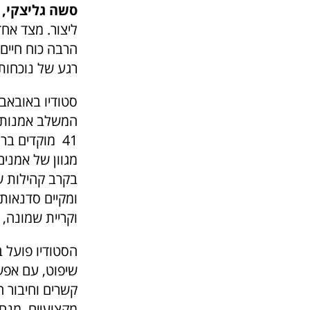
סשה גליצקי, 
ליצור. מצד אח
הרבה כוח חיים
רגע של נוכחות"
המשלב אמנות ו
41 מוקדים בר
מגוון של אמנים
ומקיים סדנאות 
וקריית שמונה, 
הסטודיו פועל 
שיפוט, עם אפש
קשרים וחיבור ח
מקצועיים, מנחי