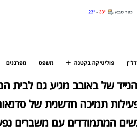
דל”ן
פוליטיקה בקטנה
משפט
מפרגנים
הנייד של באובב מגיע גם לבית המ
ילות תמיכה חדשנית של סדנאות 
שים המתמודדים עם משברים נפש