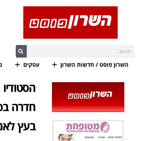
השרון פוסט / חדשות השרון
עסקים
נ
הסטודיו 
חדרה בפע
בעץ לאנ