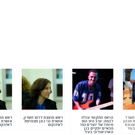
ומשרד
הראפ המקומי עולה
ראש מועצת דרום השרון,
ראש מוע
 תכנון
לבמה: ערב היפ הופ
אושרת גני גונן מצטרפת
אושרת ג
שכונת
מיוחד של יוצרים כפר
לאיזנקוט
לאיזנקו
בעיר
סבאיים יתקיים בגן
הארכיאולוגי בעיר