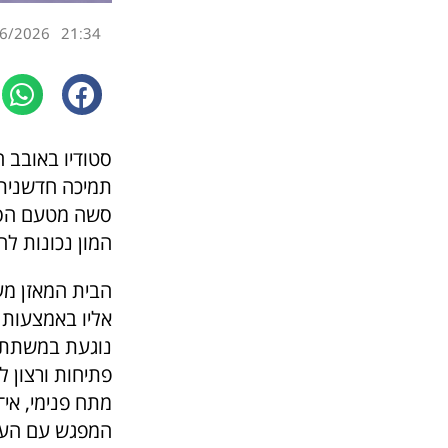
6/2026
21:34
סטודיו באובב ה
תמיכה חדשנית 
סשה מטעם הסטו
המון נכונות ל
הבית המאזן מע
אליו באמצעות ק
נוגעת במשתתפי
פתיחות ורצון 
מתח פנימי, אי־
המפגש עם העץ 