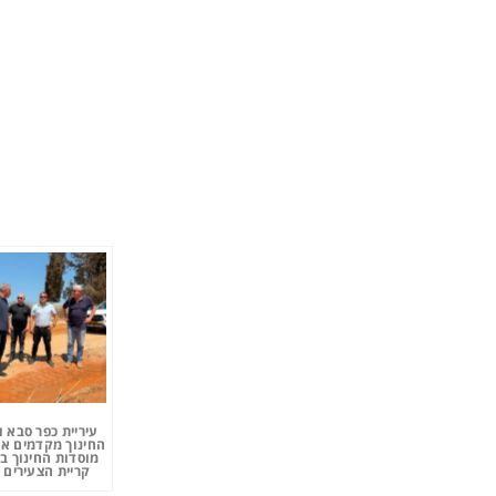
עיריית כפר סבא 
החינוך מקדמים את
מוסדות החינוך ב
קריית הצעירים 