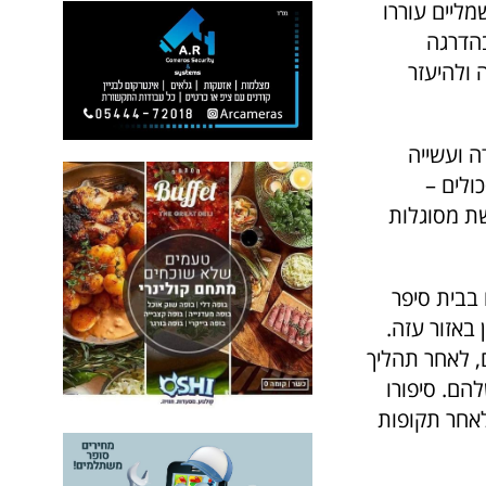
ליים עוררו
בהדרגה
ולהיעזר
 ועשייה
ולים –
שת מסוגלות
בבית סיפר
ושכת בשריון באזור עזה.
, לאחר תהליך
הם. סיפורו
אחר תקופות