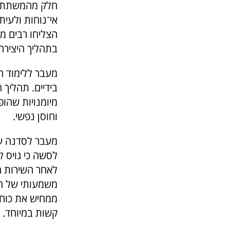
חלק מהמשתתפים
אי־נוחות ולעי
הצליחו רבים מ
בתהליך היצירה
מעבר ללימוד ה
בידיים. תהליך 
מיומנויות שהו
וחוסן נפשי.
מעבר לסדנה עצ
לאחר השירות ה
משמעותי של הח
ממחיש את כוחה
קשות במיוחד.