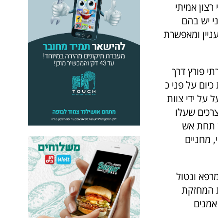
רצון אמיתי
י יש בהם
ניין ומאפשרת
יזם חברתי פורץ דרך
יום על פני כ
 על ידי צוות
צרכים שעלו
ישובים מהצפון תחת אש
, מחניים
רפא ונטול
ת המחזקת
 אמנים