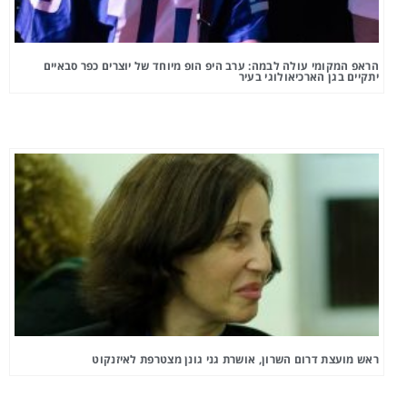
הראפ המקומי עולה לבמה: ערב היפ הופ מיוחד של יוצרים כפר סבאיים
יתקיים בגן הארכיאולוגי בעיר
ראש מועצת דרום השרון, אושרת גני גונן מצטרפת לאיזנקוט