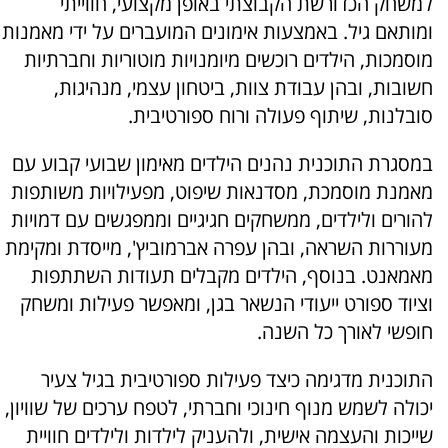
למשחק הכדורשת הקבוצתי באופן מקצועי, חווייתי
ומותאם גיל. באמצעות אימונים המועברים על ידי מאמנות
מוסמכות, הילדים רוכשים מיומנויות מוטוריות וחברתיות
חשובות, ובהן עבודת צוות, ביטחון עצמי, מנהיגות,
סובלנות, שיתוף פעולה ורוח ספורטיבית.
במסגרת התוכנית נהנים הילדים מאימון שבועי קבוע עם
מאמנת מוסמכת, מסדנאות שיפוט, מפעילויות משותפות
להורים ולילדים, ממשחקים חגיגיים וממפגשים עם דמויות
מעוררות השראה, ובהן עפרה אברמוביץ', מייסדת ומקימת
מאמאנט. בנוסף, הילדים מקבלים תעודות השתתפות
וציוד ספורט ייעודי הנשאר בגן, ומאפשר פעילות ומשחק
חופשי לאורך כל השנה.
התוכנית מדגימה כיצד פעילות ספורטיבית בגיל צעיר
יכולה לשמש מנוף חינוכי וחברתי, לטפח ערכים של שוויון,
שייכות והעצמה אישית, ולהעניק לילדות ולילדים חוויית