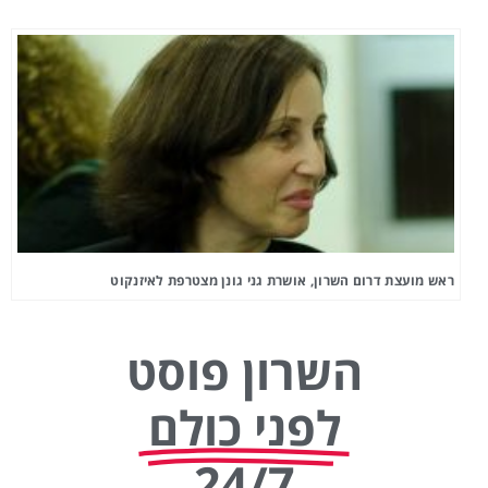
ראש מועצת דרום השרון, אושרת גני גונן מצטרפת לאיזנקוט
השרון פוסט
לפני כולם
24/7