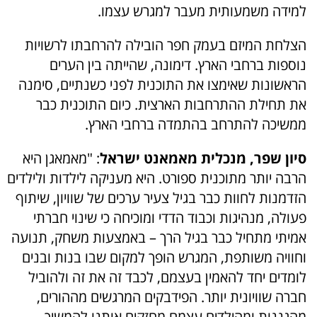
למידה משמעותית מעבר למגרש עצמו.
הצלחת המיזם בעמק חפר הובילה להרחבתו לרשויות
נוספות ברחבי הארץ. דימונה, שהייתה בין הערים
הראשונות שאימצו את התוכנית לפני כשנתיים, סימנה
את תחילת ההתרחבות הארצית. כיום התוכנית כבר
ממשיכה להתרחב בהתמדה ברחבי הארץ.
סיון שפר, מנכלית מאמאנט ישראל
: "מאמאגן היא
הרבה יותר מתוכנית ספורט. היא מעניקה לילדות ולילדים
הזדמנות לחוות כבר בגיל צעיר ערכים של שוויון, שיתוף
פעולה, מנהיגות וכבוד הדדי ומוכיחה כי שינוי חברתי
אמיתי מתחיל כבר בגיל הרך – באמצעות משחק, תנועה
וחוויה משותפת, המגרש הופך למקום שבו בנות ובנים
לומדים יחד להאמין בעצמם, לכבד זה את זה ולהוביל
חברה שוויונית יותר. הפידבקים המרגשים מההורים,
מהגננות ומהילדים עצמם מחזקים אותנו להמשיך