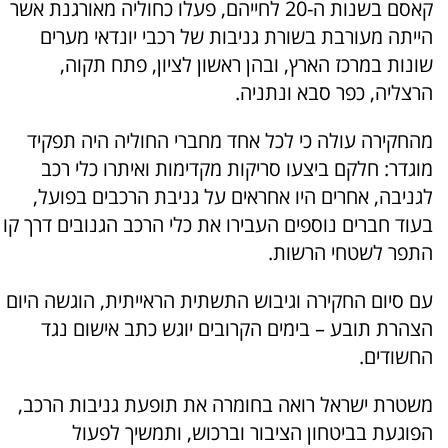
קאסם בשנות ה-20 לחייהם, פעלו כחוליה מאורגנת אשר
הייתה מעורבת בשורת גניבות של רכבי יונדאי מערים
שונות במרכז הארץ, ובהן ראשון לציון, פתח תקוה,
הרצליה, כפר סבא ונתניה.
מהחקירה עולה כי לכל אחד מחברי החוליה היה תפקיד
מוגדר: חלקם ביצעו סריקות מקדימות ואיתרו כלי רכב
לגניבה, אחרים היו אחראים על גניבת הרכבים בפועל,
בעוד חברים נוספים העבירו את כלי הרכב הגנובים דרך קו
התפר לשטחי הרשות.
עם סיום החקירה וגיבוש התשתית הראייתית, הוגשה היום
הצהרת תובע – בימים הקרובים יוגש כתב אישום נגד
החשודים.
משטרת ישראל רואה בחומרה את תופעת גניבות הרכב,
הפוגעת בביטחון הציבור וברכוש, ותמשיך לפעול