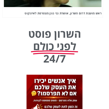
ראש מועצת דרום השרון, אושרת גני גונן מצטרפת לאיזנקוט
השרון פוסט
לפני כולם
24/7