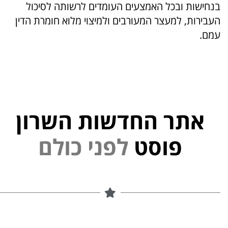
בנחישות ובכל האמצעים העומדים לרשותה לסיכול
העבירות, למעצר המעורבים ולמיצוי מלוא חומרת הדין
עמם.
אתר החדשות השרון
פוסט
ל
פ
נ
י