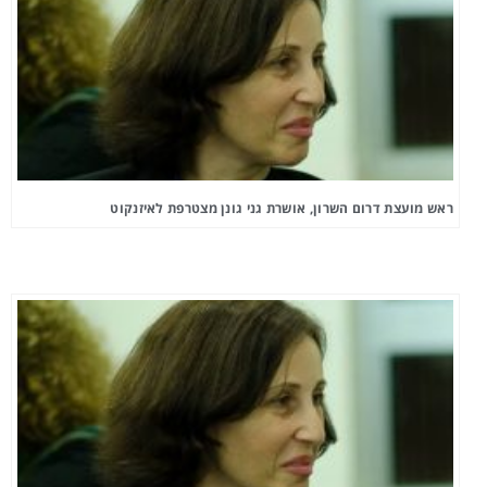
ראש מועצת דרום השרון, אושרת גני גונן מצטרפת לאיזנקוט