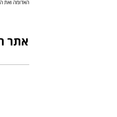
האדומה ואת ה
אתר ה