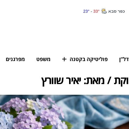
דל”ן
פוליטיקה בקטנה
משפט
מפרגנים
ת / מאת: יאיר שוורץ