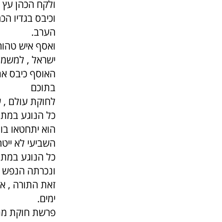
ולקח הכהן עץ א
וכיבס בגדיו הכ
הערב.
ואסף איש טהור
ישראל , למשמר
האוסף כיבס את 
בתוכם
לחוקת עולם , 
כל הנוגע במת 
הוא יתחטאו בו ב
השביעי לא ייטה
כל הנוגע במת 
ונכרתה הנפש הה
זאת התורה , א
ימים.
פרשת חוקת מתא