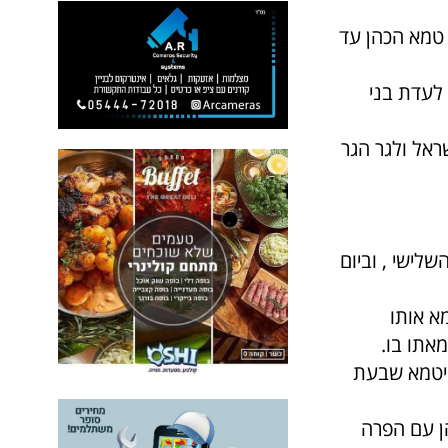
ה טמא הכהן עד
 לעדת בני
ראל ולגר הגר
שלישי , וביום
א אותו
מאתו בו.
ייטמא שבעת
ן עם הפרה