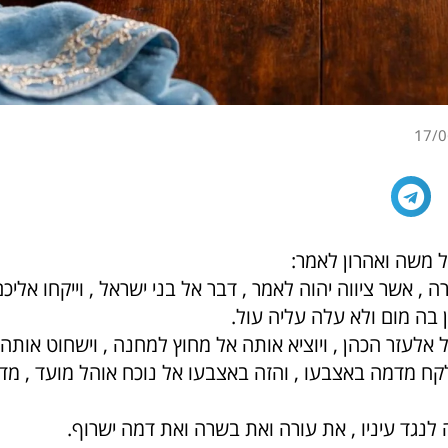
17/0
 משה ואהרון לאמר:
 , אשר ציווה יהוה לאמר , דבר אל בני ישראל , וייקחו אלי
 בה מום ולא עלה עליה עול.
 אלעזר הכהן , ויוציא אותה אל מחוץ למחנה , וישחוט אותה ל
לקח מדמה באצבעו , והזה באצבעו אל נוכח אוהל מועד , מ
לנגד עיניו , את עורה ואת בשרה ואת דמה ישרוף.