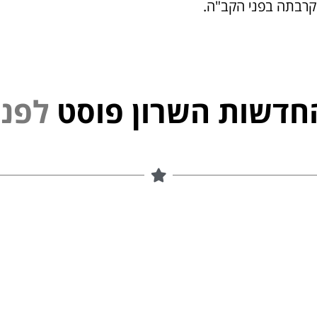
קרבתה בפני הקב"ה.
חדשות השרון פוסט
י
נ
פ
ל