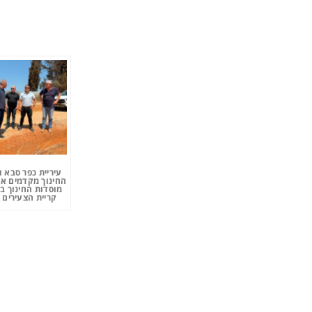
עיריית כפר סבא 
החינוך מקדמים את
מוסדות החינוך ב
קריית הצעירים 