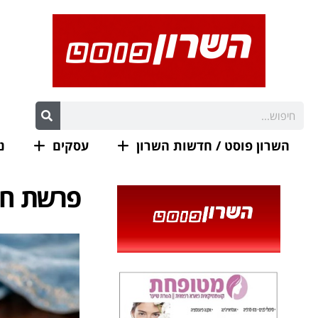
השרון פוסט / חדשות השרון
עסקים
נ
פרשת חוק