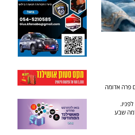
כם פרה אדומה
פניו.
דמה שבע