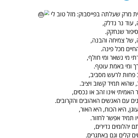
ת מרק שעלתה בפייסבוק: מזל טוב לי
 עוד נר נדלק,
סיפור שנחקק.
 של צמיחה והבנה,
חיים מכל פינה.
י מי נשאר ומי חולף,
ך ומי באמת עוטף.
 פחות לרעש מסביב,
, שהוא תמיד קשוב ויציב.
אמיתי אינו זהב או נכסים,
ים עם האנשים האהובים והקרובים.
ן, היא הכוח, היא האור,
 תמיד אפשר לחזור.
ם יהלומים נדירים,
ם קלים וגם באתגרים.