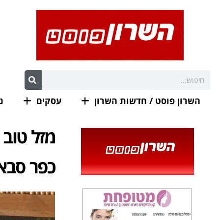
השרון פוסט / חדשות השרון
עסקים
נ
מזל טוב 
כפר סבא