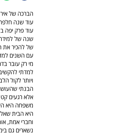
הברכה של אירי
עוד שנה חלפה,
עוד פרק יפה ב
שנה של למידה,
של להכיר את ה
עם השנים למדת
מי רק עובר בדר
למדתי להקשיב
ויותר לקול הלב
הבנתי שהעושר ה
אלא רגעים קטנ
משפחה היא העוג
היא הבית שאליו
וחברי אמת, אות
נשארים גם בימי