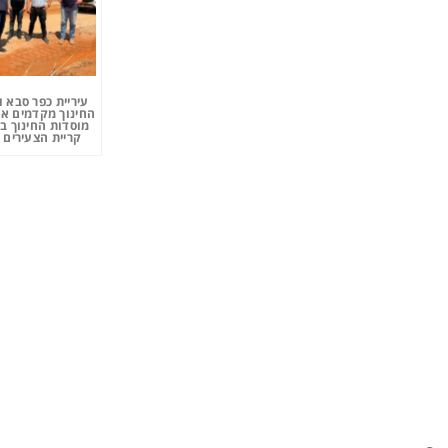
עיריית כפר סבא 
החינוך מקדמים את
מוסדות החינוך ב
קריית הצעירים 