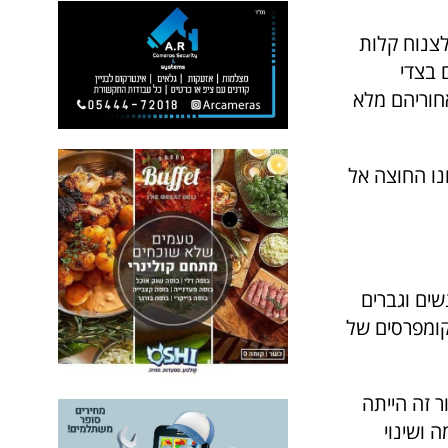
לצנוח קלות
 בצדי
חוריהם מלא
נו החוצה אל
ים וגברים
קומפרסים של
 זה הייתה
 ושינוי