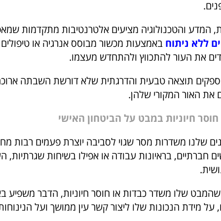
נים.
ת, המדע והטכנולוגיה מציעים אלטרנטיבות מתקדמות שמא
ם ללא ניתוח
באמצעות מכשור מבוסס אנרגיה או טיפולים 
ים את העור להתכווץ ולהתחדש מעצמו.
מספקים תוצאה טבעית והדרגתית שלא דורשת השבתה ארוכ
ם את האור המקורי שלהן.
סר חיוניות במבט על הביטחון האישי
 שלנו משדרות מסר שגוי לסביבה יוצרת פעמים רבות מחס
 חברתיים, בראיונות עבודה או אפילו בשיחות שגרתיות, העי
שית.
המבט שלו משדר כבדות או חוסר חיוניות, הדבר משפיע בא
 על מידת הנכונות שלו ליצור קשר עין ממושך ועל הנינוחות