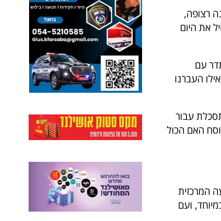
ה רצופה,
ל את היום
דר עם
ילו העברנו
תסכלת עבור
וסח האם הכול
ה המרכזית
מיוחד, ועם