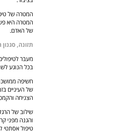
המטרה של טיפול
המטרה היא פשו
של האדם.
תזונה, סגנון 
מעבר לטיפולים
בכל הנוגע לשמי
חשיפה ממושכת 
של העיניים בזמ
הצניחה והקמט
שילוב של הרגלי
והגנה מפני קר
טיפול אסתטי לא