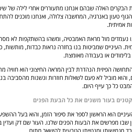
את הבקרים האלה שבהם אנחנו מתעוררים אחרי לילה של שינ
הגוף טעון באנרגיה, המחשבה צלולה, ואנחנו מוכנים להתחי
ת אמיתית.
ו נעמדים מול מראת האמבטיה, ומשהו בהשתקפות לא מסת
ת. העיניים שמביטות בנו בחזרה נראות כבדות, מותשות, כא
 בלימודים או בעבודה מאומצת.
התחושה הפיזית הנהדרת לבין המראה החיצוני הוא חוויה מ
 והוא מוביל לא פעם לשאלות חוזרות ונשנות מהסביבה בנ
בט כל כך עייף היום.
 קטנים בעור משנים את כל הבעת הפנים
עיניים הוא הראשון לספר את סיפור הזמן, והוא בעל ההשפע
ן שבו מפרשים את הבעות הפנים שלנו. העור שם דק ועדין ב
ד מגמישותו ומנטייתו הטבעית להישאר מתוח.