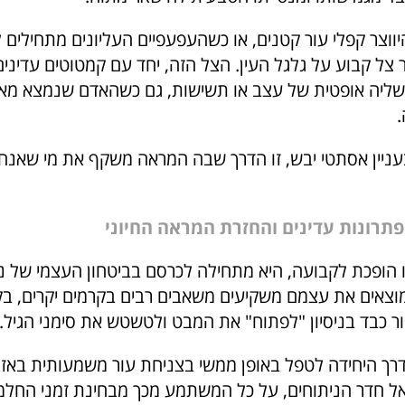
ווצר קפלי עור קטנים, או כשהעפעפיים העליונים מתחילים 
 צל קבוע על גלגל העין. הצל הזה, יחד עם קמטוטים עדינים
 אשליה אופטית של עצב או תשישות, גם כשהאדם שנמצא מא
.
עניין אסתטי יבש, זו הדרך שבה המראה משקף את מי שאנח
תרונות עדינים והחזרת המראה החיוני
הופכת לקבועה, היא מתחילה לכרסם בביטחון העצמי של נש
וצאים את עצמם משקיעים משאבים רבים בקרמים יקרים, ב
ור כבד בניסיון "לפתוח" את המבט ולטשטש את סימני הגיל.
דרך היחידה לטפל באופן ממשי בצניחת עור משמעותית באזור
ל חדר הניתוחים, על כל המשתמע מכך מבחינת זמני החלמה