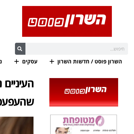
השרון פוסט / חדשות השרון
עסקים
נ
העיניים 
שהעפעפי