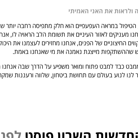
 ולראות את האני האמיתי
 הטיפול במראה העפעפיים הוא חלק מתפיסה רחבה יותר של
נו מעניקים לאזור העיניים את תשומת הלב הראויה לו, אנח
וים החיצוניים של הפנים, אנחנו מחזירים לעצמנו את היכו
ש שההשתקפות מייצגת נאמנה את מי שאנחנו באמת.
ממבט כבד למבט פתוח ומואר משפיע על הדרך שבה אנחנו 
 לנו לנוע בעולם עם תחושת ביטחון, שלווה ורעננות שמקר
חדשות השרון פוסט
נ
פ