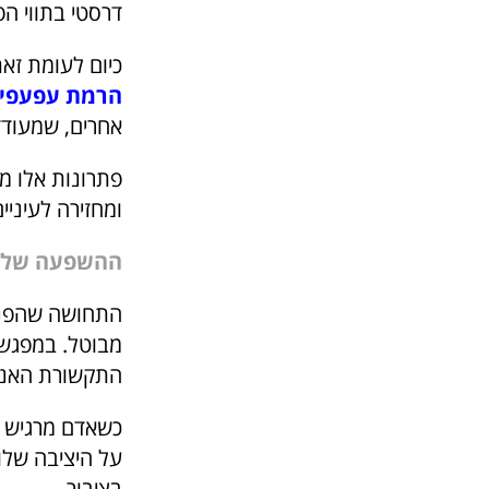
דרסטי בתווי הפ
כיום לעומת זא
הרמת עפעפיי
אחרים, שמעודד
פתרונות אלו 
ומחזירה לעיניי
ההשפעה של חו
התחושה שהפנים
מבוטל. במפגשים
התקשורת האנו
כשאדם מרגיש ש
על היציבה שלו,
בציבור.