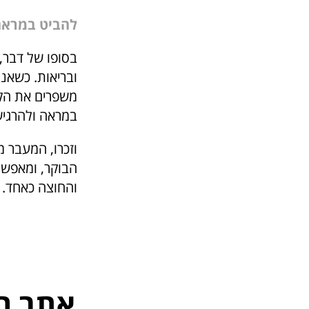
להביט במראה
בסופו של דבר,
ובריאות. כשאנח
משפרים את הקו
במראה ולהרגי
וזכרו, המעבר 
הבוקר, ומאפשר
והחוצה כאחד.
אתר ה