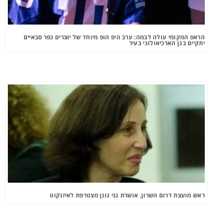
הראפ המקומי עולה לבמה: ערב היפ הופ מיוחד של יוצרים כפר סבאיים
יתקיים בגן הארכיאולוגי בעיר
ראש מועצת דרום השרון, אושרת גני גונן מצטרפת לאיזנקוט