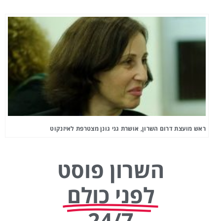
ראש מועצת דרום השרון, אושרת גני גונן מצטרפת לאיזנקוט
השרון פוסט
לפני כולם
24/7