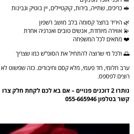
🥪 כריכים, שתייה, בירות, קוקטיילים, יין בוטיק וגבינות
🌿 היריד בחצר קסומה בלב מושב רשפון
💫 אווירה מיוחדת, אנשים טובים ואנרגיה אחרת
❤️ מתאים לכל המשפחה
🌅 ולכל מי שרוצה להתחיל את הסופ”ש כמו שצריך
ערב חלומי, חד פעמי, מלא קסם וחיבורים. כזה שפשוט לא
רוצים לפספס.
נותרו 2 דוכנים פנויים – אם בא לכם לקחת חלק צרו
קשר בטלפון 055-665946