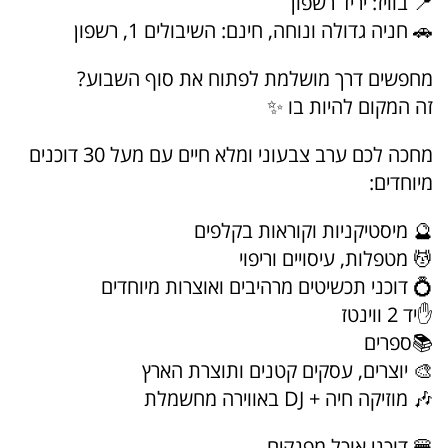
📍 בוויז: יריד רשפון
🚗 חניה גדולה ונוחה, חינם: השיבולים 1, רשפון
מחפשים דרך מושלמת לפתוח את סוף השבוע?
זה המקום להיות בו ✨
מחכה לכם ערב צבעוני ומלא חיים עם מעל 30 דוכנים
מיוחדים:
🔮 מיסטיקניות וקוראות בקלפים
💆 מטפלות, עיסויים וריפוי
💍 דוכני תכשיטים מרהיבים ואוצרות מיוחדים
✋יד 2 ווינטז
📚ספרים
🎨 יוצרים, עסקים קטנים ותוצרת הארץ
🎶 מוזיקה חיה + DJ באווירה מחשמלת
🍔 דוכני אוכל מפנקים