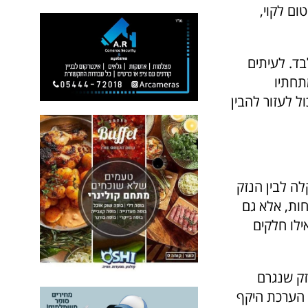
ום לקוי,
בד. לעיתים
תחתיו
ול לעזור להבין
לה לבין הנזק
ות, אלא גם
ילו חלקים
זק שנגרם
ך הערכת היקף