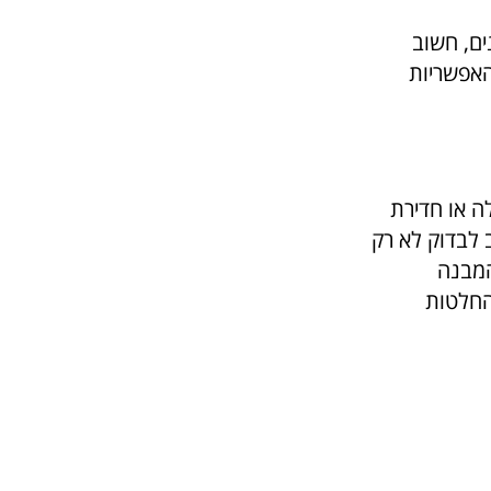
ים, חשוב
האפשריות
ה או חדירת
 לבדוק לא רק
המבנה
החלטות