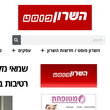
השרון פוסט / חדשות השרון
עסקים
נ
שמאי נז
רטיבות ב