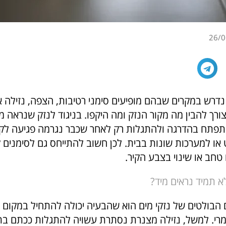
26/0
נדרש במקרים שבהם מופיעים סימני רטיבות, הצפה, נזילה א
ורך להבין מה מקור הנזק ומה היקפו. בניגוד לנזק שנראה מיד
תפתח בהדרגה ולהתגלות רק לאחר שכבר נגרמה פגיעה לקיר
או למערכות שונות בבית. לכן חשוב להתייחס גם לסימנים ק
טחב או שינוי בצבע הקיר.
א תמיד נראים מיד?
 הבולטים של נזקי מים הוא שהבעיה יכולה להתחיל במקום 
רי. למשל, נזילה מצנרת נסתרת עשויה להתגלות ככתם בת