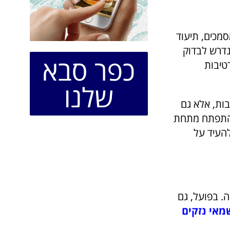
סמכים, תיעוד
נדרש לבדוק
כפר סבא
טיבות
שלנו
ות, אלא גם
להתפתח מתחת
להעיד על
. בפועל, גם
מאי נזקים