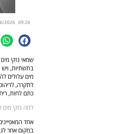
6/2026
09:26
שמאי נזקי מים 
בתשתיות, ויש צ
מים עלולים לה
לתקרה, לריהוט 
כתם לחות, ריח 
למה נזקי מים ל
אחד המאפיינים
במקום אחר לגמ