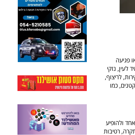
ו פגיעה
 לעין, נזקי
ות, לריצוף,
טנים, כמו
אחד ולהופיע
קרה, רטיבות