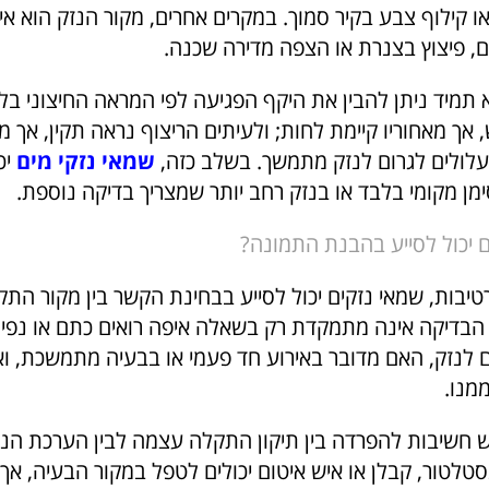
 קילוף צבע בקיר סמוך. במקרים אחרים, מקור הנזק הוא איט
ם, פיצוץ בצנרת או הצפה מדירה שכנה.
 תמיד ניתן להבין את היקף הפגיעה לפי המראה החיצוני בל
 אך מאחוריו קיימת לחות; ולעיתים הריצוף נראה תקין, אך מ
לולים לגרום לנזק מתמשך. בשלב כזה,
שמאי נזקי מים
יכ
מן מקומי בלבד או בנזק רחב יותר שמצריך בדיקה נוספת.
ם יכול לסייע בהבנת התמונה?
יבות, שמאי נזקים יכול לסייע בבחינת הקשר בין מקור התק
הבדיקה אינה מתמקדת רק בשאלה איפה רואים כתם או נפיח
לנזק, האם מדובר באירוע חד פעמי או בבעיה מתמשכת, וא
מנו.
ש חשיבות להפרדה בין תיקון התקלה עצמה לבין הערכת הנ
סטלטור, קבלן או איש איטום יכולים לטפל במקור הבעיה, א