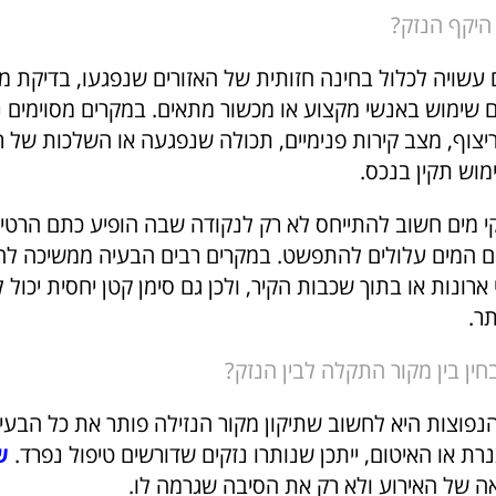
 היקף הנזק?
 עשויה לכלול בחינה חזותית של האזורים שנפגעו, בדיקת מ
ם שימוש באנשי מקצוע או מכשור מתאים. במקרים מסוימים 
צוף, מצב קירות פנימיים, תכולה שנפגעה או השלכות של ר
וש תקין בנכס.
י מים חשוב להתייחס לא רק לנקודה שבה הופיע כתם הרטיב
הם המים עלולים להתפשט. במקרים רבים הבעיה ממשיכה 
 ארונות או בתוך שכבות הקיר, ולכן גם סימן קטן יחסית יכול 
ר.
ין בין מקור התקלה לבין הנזק?
נפוצות היא לחשוב שתיקון מקור הנזילה פותר את כל הבעיה
רת או האיטום, ייתכן שנותרו נזקים שדורשים טיפול נפרד.
ש
ה של האירוע ולא רק את הסיבה שגרמה לו.