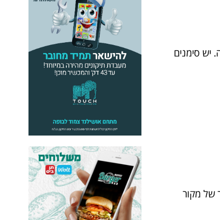
. יש סימנים
 של מקור