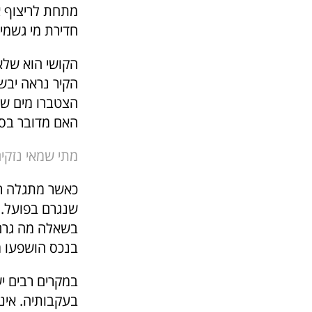
מתחת לריצוף או
חדירת מי גשמי
הקושי הוא שלא
הקיר נראה יבש,
הצטברו מים שע
האם מדובר בסי
מתי שמאי נזקי
כאשר מתגלה רט
שנגרם בפועל. 
בשאלה מה גרם 
בנכס הושפעו מ
במקרים רבים י
בעקבותיה. אינ