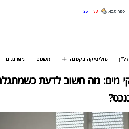
דל”ן
פוליטיקה בקטנה
משפט
מפרגנים
קי מים: מה חשוב לדעת כשמתגלה
נכס?