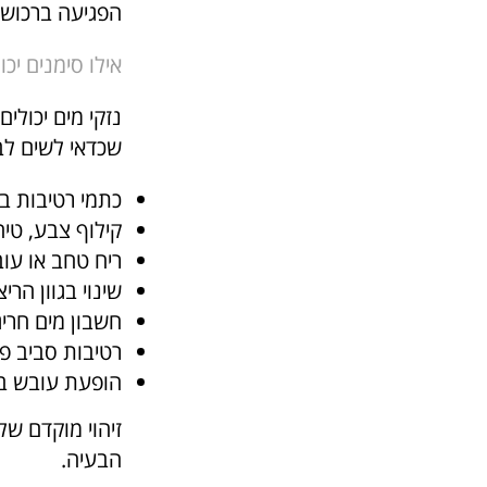
הפגיעה ברכוש,
אילו סימנים יכו
נזקי מים יכולי
שכדאי לשים לב
כתמי רטיבות ב
קילוף צבע, טיח
ריח טחב או עו
שינוי בגוון הרי
חשבון מים חרי
רטיבות סביב פנ
הופעת עובש בא
זיהוי מוקדם של
הבעיה.