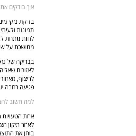
איך בודקים את
בדיקת נזקי מים
תמונות ולעיתי
לחות מתחת לרי
ממושכת על שימ
בבדיקה של נזק
לאזורים שאלי
לריצוף, מאחורי
פגיעה רחבה יות
למה חשוב להבח
אחת הטעויות ה
לאחר תיקון הצנ
בוחן את התוצא