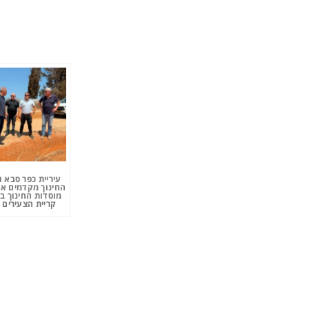
עיריית כפר סבא 
החינוך מקדמים את
מוסדות החינוך ב
קריית הצעירים 