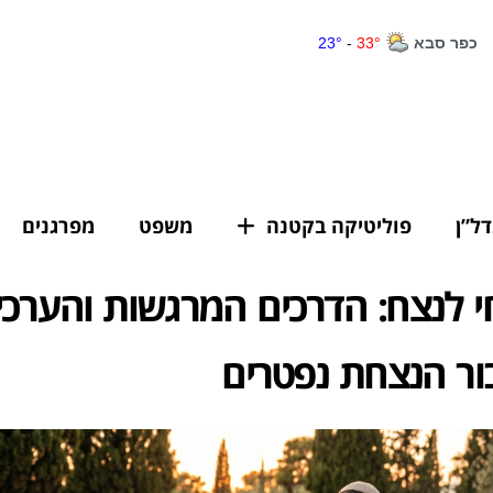
דל”ן
פוליטיקה בקטנה
משפט
מפרגנים
חי לנצח: הדרכים המרגשות והערכי
ור הנצחת נפטרים