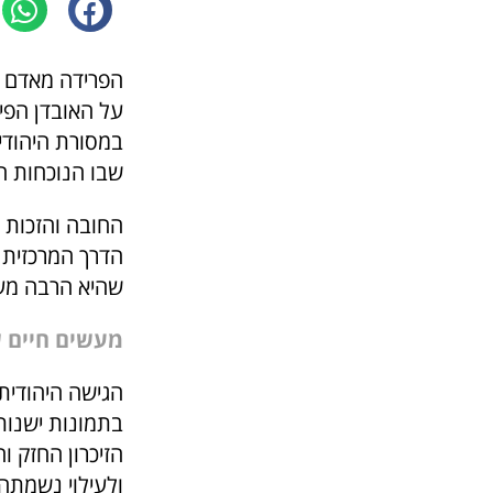
הפרידה מאדם א
על האובדן הפיז
במסורת היהודי
שבו הנוכחות ה
החובה והזכות ש
הדרך המרכזית 
שהיא הרבה מע
מעשים חיים 
הגישה היהודית 
בתמונות ישנות
הזיכרון החזק ו
ולעילוי נשמתה