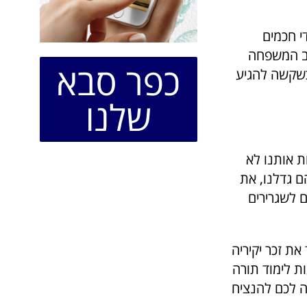
י חכמים
לב המשפחה
כפר סבא
 כשקשה להגיע
שלנו
ת אותנו לא
ם גדלנו, את
 לשגרירים
ת זכר יקיריה
ת לימוד תורה
ה לכם להנציח