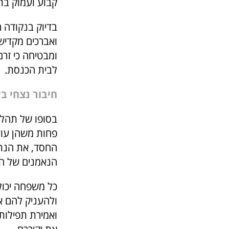
קבוע ועמוק בת
בדיוק בנקודה 
ואברכים מקדיש
ומבטיחה כי זרם
לבית הכנסת.
חיבור נצחי בי
בסופו של תהלי
פחות משהן עוז
החסד, את הנתי
הנאמנים של הנ
כל משפחה יכול
ולהעניק להם א
ואמירת תפילות