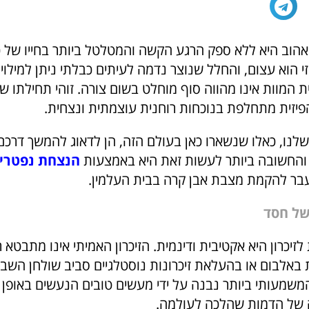
הוב היא ללא ספק הרגע הקשה והמטלטל ביותר בחייו של 
י הוא עצום, והחלל שנוצר נדמה לעיתים כבלתי ניתן למילוי.
ת המוות אינו מהווה סוף מוחלט בשום צורה. זוהי תחילתו 
פיזית מתחלפת בנוכחות רוחנית עוצמתית ונצחית.
לנו, כאלו שנשארו כאן בעולם הזה, הן לדאוג להמשך דרכם ש
והחשובה ביותר לעשות זאת היא באמצעות
הנצחת נפטרי
בר להקמת מצבת אבן קרה בבית העלמין.
של חסד
לזיכרון היא אקטיבית ודינמית. הזיכרון האמיתי אינו מתבטא
 באלבום או בהעלאת זיכרונות נוסטלגיים סביב שולחן הש
המשמעותי ביותר נבנה על ידי מעשים טובים הנעשים באופן 
 של הדמות שהלכה לעולמה.