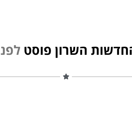
חדשות השרון פוסט
נ