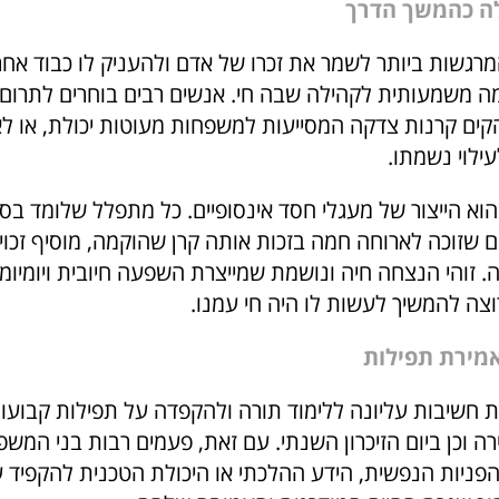
ה כהמשך הדרך
רגשות ביותר לשמר את זכרו של אדם ולהעניק לו כבוד אחרו
 משמעותית לקהילה שבה חי. אנשים רבים בוחרים לתרום 
קים קרנות צדקה המסייעות למשפחות מעוטות יכולת, או לאר
ילוי נשמתו.
 הוא הייצור של מעגלי חסד אינסופיים. כל מתפלל שלומד בס
 שזוכה לארוחה חמה בזכות אותה קרן שהוקמה, מוסיף זכויו
 זוהי הנצחה חיה ונושמת שמייצרת השפעה חיובית ויומיומית
צה להמשיך לעשות לו היה חי עמנו.
אמירת תפילות
 חשיבות עליונה ללימוד תורה ולהקפדה על תפילות קבועו
ה וכן ביום הזיכרון השנתי. עם זאת, פעמים רבות בני המש
הפניות הנפשית, הידע ההלכתי או היכולת הטכנית להקפיד ע