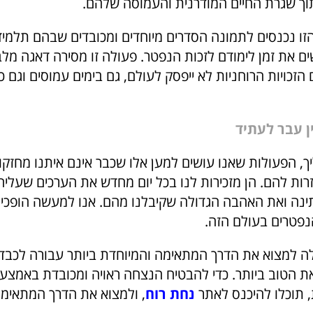
וך שגרת החיים המודרנית והעמוסה שלהם.
הזו נכנסים לתמונה הסדרים מיוחדים ומכובדים שבהם תלמיד
ים את זמן לימודם לזכות הנפטר. פעולה זו מסירה דאגה מ
 הזכויות הרוחניות לא ייפסק לעולם, גם בימים עמוסים וגם
ן עבר לעתיד
ך, הפעולות שאנו עושים למען אלו שכבר אינם איתנו מחזקו
רות להם. הן מזכירות לנו בכל יום מחדש את הערכים שעליה
נה ואת האהבה הגדולה שקיבלנו מהם. אנו למעשה הופכים
פטרים בעולם הזה.
ה למצוא את הדרך המתאימה והמיוחדת ביותר עבורה לכבד א
ת הטוב ביותר. כדי להבטיח הנצחה ראויה ומכובדת באמצעו
, תוכלו להיכנס לאתר
נחת רוח
, ולמצוא את הדרך המתאימ