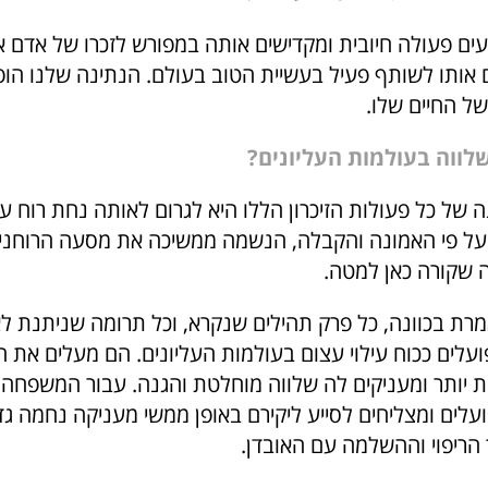
ים פעולה חיובית ומקדישים אותה במפורש לזכרו של אדם אה
אותו לשותף פעיל בעשיית הטוב בעולם. הנתינה שלנו הופ
ל החיים שלו.
שלווה בעולמות העליונים?
 של כל פעולות הזיכרון הללו היא לגרום לאותה נחת רוח 
ל פי האמונה והקבלה, הנשמה ממשיכה את מסעה הרוחני 
ה שקורה כאן למטה.
רת בכוונה, כל פרק תהילים שנקרא, וכל תרומה שניתנת ל
עלים ככוח עילוי עצום בעולמות העליונים. הם מעלים את 
ת יותר ומעניקים לה שלווה מוחלטת והגנה. עבור המשפחה
עלים ומצליחים לסייע ליקירם באופן ממשי מעניקה נחמה גד
 הריפוי וההשלמה עם האובדן.