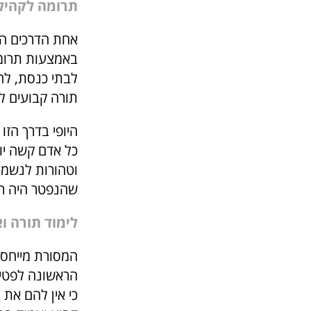
תרומה לקהיל
אחת הדרכים המ
באמצעות תרומה
לבתי כנסת, לה
תורה קבועים לע
היופי בדרך הזו
כל אדם קשה יום
וטהורות לנשמה.
שהנפטר היה רו
לימוד תורה ו
המסורת מייחסת
הראשונה לפטיר
כי אין להם את 