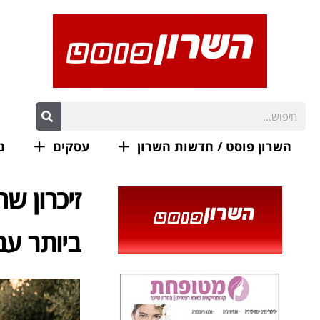
השרון פוסט / חדשות השרון
עסקים
נ
זיכרון ש
ביותר עב