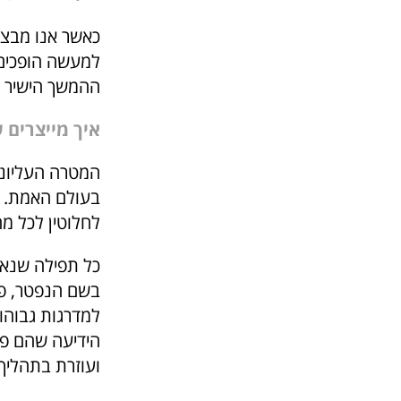
כאשר אנו מבצע
למעשה הופכים 
ההמשך הישיר ש
איך מייצרים 
המטרה העליונה
בעולם האמת. ע
לחלוטין לכל מ
כל תפילה שנאמ
בשם הנפטר, פו
למדרגות גבוהו
הידיעה שהם פו
ועוזרת בתהליך