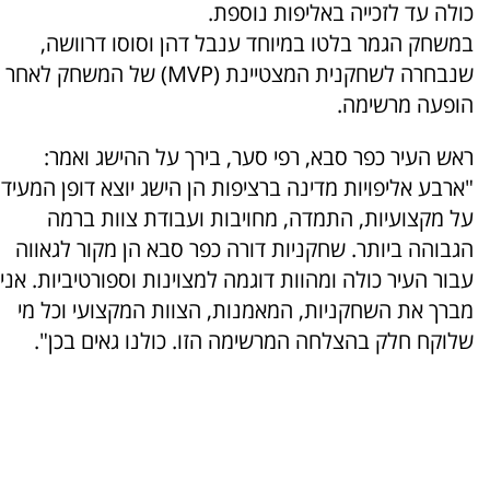
כולה עד לזכייה באליפות נוספת.
במשחק הגמר בלטו במיוחד ענבל דהן וסוסו דרוושה,
שנבחרה לשחקנית המצטיינת (MVP) של המשחק לאחר
הופעה מרשימה.
ראש העיר כפר סבא, רפי סער, בירך על ההישג ואמר:
"ארבע אליפויות מדינה ברציפות הן הישג יוצא דופן המעיד
על מקצועיות, התמדה, מחויבות ועבודת צוות ברמה
הגבוהה ביותר. שחקניות דורה כפר סבא הן מקור לגאווה
עבור העיר כולה ומהוות דוגמה למצוינות וספורטיביות. אני
מברך את השחקניות, המאמנות, הצוות המקצועי וכל מי
שלוקח חלק בהצלחה המרשימה הזו. כולנו גאים בכן".