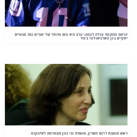
הראפ המקומי עולה לבמה: ערב היפ הופ מיוחד של יוצרים כפר סבאיים
יתקיים בגן הארכיאולוגי בעיר
ראש מועצת דרום השרון, אושרת גני גונן מצטרפת לאיזנקוט