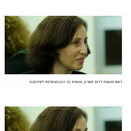
ראש מועצת דרום השרון, אושרת גני גונן מצטרפת לאיזנקוט