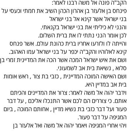
הקב"ה פונה אל משה רבנו לאמר:
פינחס בן אלעזר בן אהרון הכהן השיב את חמתי וכעסי על
בני ישראל אשר קינא אל בני ישראל
והנני לא כיליתי את בני ישראל בקנאתי.
לכן אומר הנני נתתי לו את ברית השלום.
והייתה לו ולזרעו אחריו ברית כהונת עולם. אשר פנחס
קינא לאלוהיו והקב"ה יכפר על בני ישראל עמו האהוב.
ושם את איש ישראל המכה אשר הכה את המדיינית זמרי בן
סלוא , נשיאת בית אב לשמעוני.
ושם האישה המוכה המדיינית , כזבי בת צור , ראש אומות
בית אב במדיין היא.
וידבר יהוה אל משה לאמר: צרור את המדיינים והכיתם
אותם. כי צוררים הם לכם אשר התנכלו אליכם , על דבר
פעור ועל דבר כזבי בת נשיא מדיין , אחותם המוכה , ביום
המגיפה על דבר פעור.
ויהי אחרי המגיפה ויאמר יהוה אל משה ואל אלעזר בן