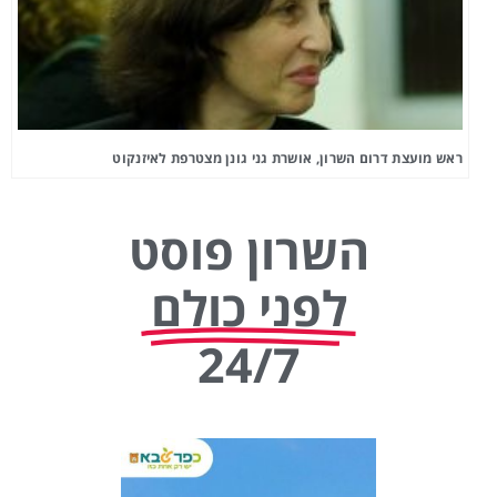
ראש מועצת דרום השרון, אושרת גני גונן מצטרפת לאיזנקוט
השרון פוסט
לפני כולם
24/7