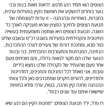
הצופים הוא תמיד רגע מרגש. לראות מאות בנות ובני
נוער בוחרים להשקיע את חופשת הקיץ בפעילות ערכית,
בחברות, באחריות ובהנהגה – זו עדות לעוצמתה של
תנועת הצופים ולחינוך המצוין שהיא מעניקה לאורך כל
השנה. תנועת הצופים היא שותפה משמעותית בעשייה
החינוכית והקהילתית בפעילות בשבט רכ"ס ובשבט שליט
כפר סבא, ומחנכת דורות של צעירים לערכי ההתנדבות,
הנתינה, המנהיגות והמעורבות החברתית. בני ובנות
הנוער שלנו הם מקור לגאווה גדולה, והם מוכיחים פעם
אחר פעם שהעתיד של הקהילה שלנו נמצא בידיים
טובות. אני מאחל לכל החניכות והחניכים, למדריכות
ולמדריכים, להורים היקרים שמתנדבים כאן ולכל צוותי
ההנהגה מחנה קיץ מהנה, בטוח, ערכי ומלא בחוויות
שיישארו איתם עוד שנים רבות".
רז פרל, יו"ר תנועת הצופים: "מחנות הקיץ הם רגע שיא