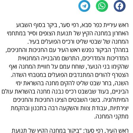
ראש עיריית כפר סבא, רפי סער, ביקר בסוף השבוע
האחרון במחנה הקיץ של תנועת הצופים וסייר במתחמי
המחנה של שבטי שליט ורכ״ס הפועלים בעיר.
במהלך הביקור נפגש ראש העיר עם החניכות והחניכים,
המדריכות והמדריכים, התרשם מהבנייה המחנאית
שהקימו בני הנוער, שוחח עמם על חוויית המחנה ואף
הצטרף להורים המתנדבים הפועלים במטבחי השדה.
השנה, בחר שבט שליט להקים מחנה בהשראת ימי
הביניים, בעוד שבשבט רכ״ס נבנה מחנה בהשראת עולם
המיתולוגיה. בשני השבטים הציגו החניכות והחניכים
יצירתיות, עבודת צוות והשקעה רבה בתכנון ובהקמת
מתקני המחנה.
ראש העיר, רפי סער: "ביקור במחנה הקיץ של תנועת