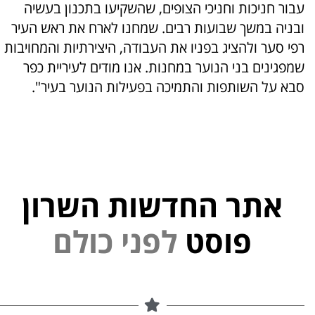
עבור חניכות וחניכי הצופים, שהשקיעו בתכנון בעשיה
ובניה במשך שבועות רבים. שמחנו לארח את ראש העיר
רפי סער ולהציג בפניו את העבודה, היצירתיות והמחויבות
שמפגינים בני הנוער במחנות. אנו מודים לעיריית כפר
סבא על השותפות והתמיכה בפעילות הנוער בעיר".
אתר החדשות השרון
פוסט
ל
פ
נ
י