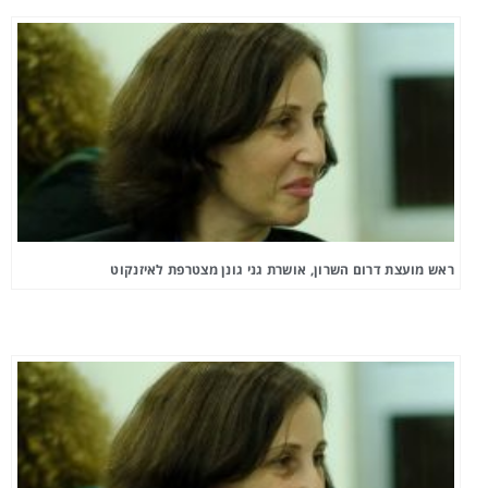
ראש מועצת דרום השרון, אושרת גני גונן מצטרפת לאיזנקוט