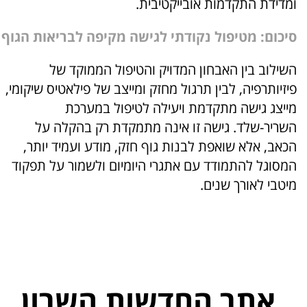
ומדידת התקדמות אובייקטיבית.
סיכום: מטיפול נקודתי לגישה מקיפה לבריאות הגוף
השילוב בין האבחון המדויק והטיפול הממוקד של
פיזיותרפיה, לבין תרגול מחזק ומייצב של פילאטיס שיקומי,
מייצג גישה מתקדמת ויעילה לטיפול במערכת
השריר-שלד. גישה זו אינה מתמקדת רק בהקלה על
הכאב, אלא שואפת לבנות גוף חזק, מודע ועמיד יותר,
המסוגל להתמודד עם אתגרי היומיום ולשמור על תפקוד
מיטבי לאורך שנים.
אתר החדשות השרון