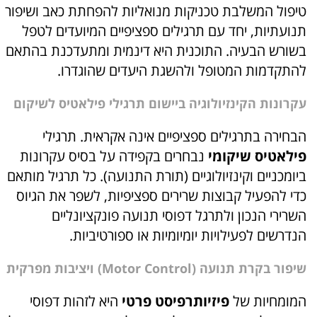
טיפול המשלבת טכניקות מנואליות להפחתת כאב ושיפור
תנועתיות, יחד עם תרגילים ספציפיים המיועדים לטפל
בשורש הבעיה. התוכנית היא דינמית ומתעדכנת בהתאם
להתקדמות המטופל ולהשגת היעדים שהוגדרו.
עקרונות הקינזיולוגיה ביישום תרגילי פילאטיס לשיקום
הבחירה בתרגילים ספציפיים אינה אקראית. תרגילי
פילאטיס שיקומי
נבחרים בקפידה על בסיס עקרונות
ביומכניים וקינזיולוגיים (תורת התנועה). כל תרגיל מותאם
כדי להפעיל קבוצות שרירים ספציפיות, לשפר את הגיוס
השרירי הנכון ולתרגל דפוסי תנועה פונקציונליים
הנדרשים לפעילויות יומיומיות או ספורטיביות.
שיפור בקרת תנועה (Motor Control) ויציבות מפרקית
המומחיות של
פיזיותרפיסט פרטי
היא לזהות דפוסי