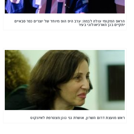
הראפ המקומי עולה לבמה: ערב היפ הופ מיוחד של יוצרים כפר סבאיים
יתקיים בגן הארכיאולוגי בעיר
ראש מועצת דרום השרון, אושרת גני גונן מצטרפת לאיזנקוט