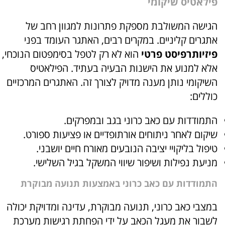
פילאטיס שיקומי
הגישה המשולבת מספקת פתרונות למגוון רחב של
אתגרים קליניים. במקרים רבים, האתגר העומד בפני
פיזיותרפיסט פרטי
הוא לא רק לטפל בסימפטום הנוכחי,
אלא למנוע את הישנות הבעיה בעתיד. הפילאטיס
השיקומי נותן מענה מדויק לצורך זה. האתגרים המרכזיים
כוללים:
התמודדות עם כאב כרוני בגב ובמפרקים.
שיקום לאחר ניתוחים אורתופדיים או פציעות ספורט.
טיפול בליקויי יציבה הנובעים מאורח חיים יושבני.
מניעת נפילות ושיפור שיווי המשקל בגיל השלישי.
התמודדות עם כאב כרוני באמצעות תנועה מבוקרת
במצבי כאב כרוני, תנועה מבוקרת, עדינה ומדויקת יכולה
לשבור את מעגל הכאב על ידי הפחתת רגישות מערכת