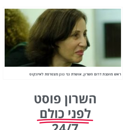
ראש מועצת דרום השרון, אושרת גני גונן מצטרפת לאיזנקוט
השרון פוסט
לפני כולם
24/7