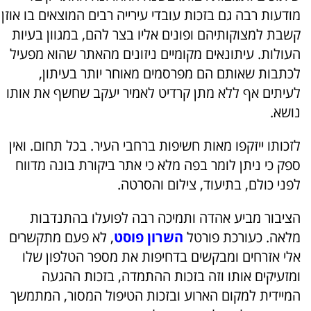
מודעות רבה גם בזכות עובדי עירייה רבים המוצאים בו אוזן
קשבת למצוקותיהם ופונים אליו בצר להם, במגוון בעיות
העולות. עיתונאים מקומיים ניזונים מהאתר שהוא מפעיל
לכתבות שאותם הם מפרסמים מאוחר יותר בעיתון,
לעיתים אף ללא מתן קרדיט לאמיר יעקב שחשף את אותו
נושא.
לזכותו ייזקפו מאות חשיפות ברחבי העיר. בכל תחום. ואין
ספק כי ניתן לומר בפה מלא כי אתר ביקורת בונה מדווח
לפני כולם, בתיעוד, צילום והסרטה.
הציבור מביע אהדה ותמיכה רבה לפועלו בהתנדבות
מלאה. כעורכת פורטל
השרון פוסט
, לא פעם מתקשרים
אלי אזרחים ומבקשים בדחיפות את מספר הטלפון שלו
ומזעיקים אותו וזה בזכות ההתמדה, בזכות ההגעה
המיידית למקום הארוע ובזכות הטיפול המסור, המתמשך