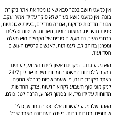
אין כמעט תושב בכפר סבא שאינו מכיר את אתר ביקורת
בונה. אין כמעט נושא בעיר שלא סוקר על ידי אמיר יעקב.
אם זה מדרכות סדוקות, אם זה מחדלים, בעיות שכונתיות,
פניות תושבים, מחאות הורים, תאונות, שריפות ופלילים
ברחבי העיר. גם מעשים טובים של הקהילה הוא מעלה
ומפרגן ברוחב לב, לעמותות, לאנשים פרטיים העושים
חסד ועוד.
הוא מגיע ברוב המקרים ראשון לזירת הארוע, לעיתים
במקביל לכוחות המשטרה ומדווח מיידית און ליין 24/7
באתר ביקורת בונה. מי שאמר שכיום כבר לא מחכים
למקומוני סוף השבוע לקרוא חדשות, צדק. החדשות
מדווחות על ידו מיד, או בסמוך לארוע, הרבה לפני כולם.
האתר שלו מגיע לעשרות אלפי צפיה בחודש, כולל
שיתופים ותגובות רבות. בשנה האחרונה האתר קיבל