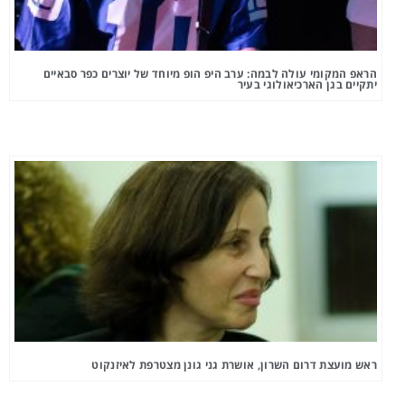
הראפ המקומי עולה לבמה: ערב היפ הופ מיוחד של יוצרים כפר סבאיים
יתקיים בגן הארכיאולוגי בעיר
ראש מועצת דרום השרון, אושרת גני גונן מצטרפת לאיזנקוט