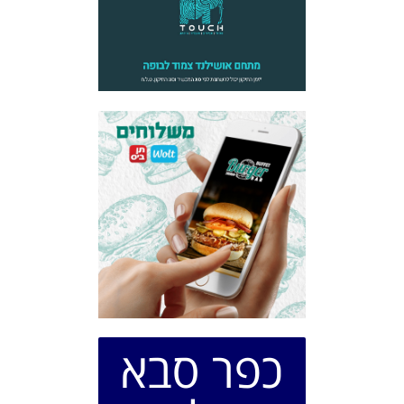
כפר סבא