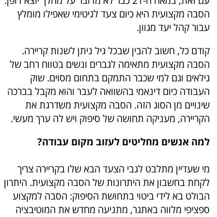
עם זאת, במאה ה-21 כבר לא מדובר על מהלך יוצא דופן.
הסבה מקצועית היא כיום צעד לגיטימי שאפילו מומלץ
עבור קהל יעד מגוון.
קודם כל, חשוב להבין שבכל גיל ניתן לשנות קריירה.
הסבה מקצועית מתאימה לגברים ונשים בטווח רחב של
גילאים וגם למי שכבר התמקם בתחום מסוים. שוק
העבודה כיום דינאמי בהשוואה לעבר והוא מקבל בברכה
שינויים מן הסוג הזה. הסבה מקצועית משדרגת את
הקריירה, מעניקה תחושה של סיפוק ויש לה ערך מעשי.
למה אנשים מחליטים לעזוב מקום עבודה?
מי שעדיין מתלבט לגבי הצעד הבא שלו בקריירה צריך
לקחת בחשבון את היתרונות של הסבה מקצועית. היתרון
הבולט בא לידי ביטוי בתחושת הסיפוק: הסבה למקצוע
ספציפי מלווה באתגר, מתניעה מחדש את המוטיבציה