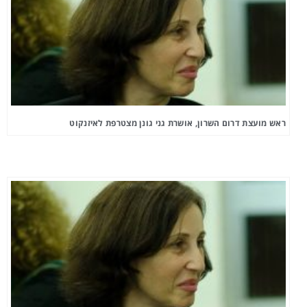
ראש מועצת דרום השרון, אושרת גני גונן מצטרפת לאיזנקוט