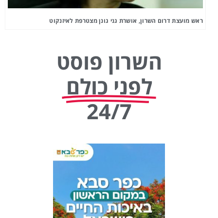
ראש מועצת דרום השרון, אושרת גני גונן מצטרפת לאיזנקוט
השרון פוסט
לפני כולם
24/7