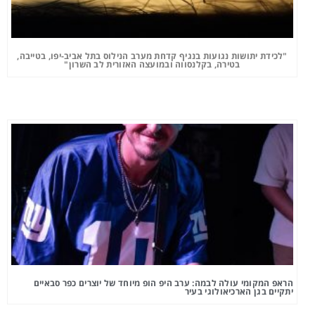
"לכידת יתושות נגועות בנגיף קדחת מערב הנילוס בתל אביב-יפו, בטייבה,
בטירה, בקלנסווה ובמועצה האזורית לב השרון"
הראפ המקומי עולה לבמה: ערב היפ הופ מיוחד של יוצרים כפר סבאיים
יתקיים בגן הארכיאולוגי בעיר