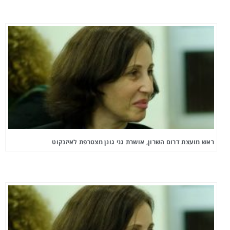
ראש מועצת דרום השרון, אושרת גני גונן מצטרפת לאיזנקוט