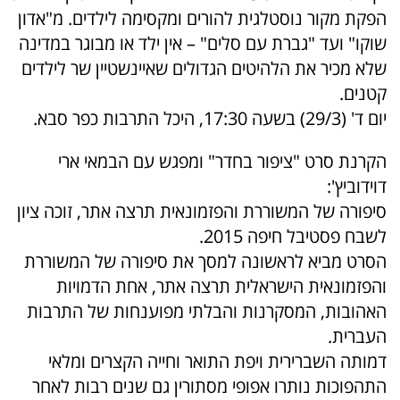
הפקת מקור נוסטלגית להורים ומקסימה לילדים. מ"אדון
שוקו" ועד "גברת עם סלים" – אין ילד או מבוגר במדינה
שלא מכיר את הלהיטים הגדולים שאיינשטיין שר לילדים
קטנים.
יום ד' (29/3) בשעה 17:30, היכל התרבות כפר סבא.
הקרנת סרט "ציפור בחדר" ומפגש עם הבמאי ארי
דוידוביץ':
סיפורה של המשוררת והפזמונאית תרצה אתר, זוכה ציון
לשבח פסטיבל חיפה 2015.
הסרט מביא לראשונה למסך את סיפורה של המשוררת
והפזמונאית הישראלית תרצה אתר, אחת הדמויות
האהובות, המסקרנות והבלתי מפוענחות של התרבות
העברית.
דמותה השברירית ויפת התואר וחייה הקצרים ומלאי
התהפוכות נותרו אפופי מסתורין גם שנים רבות לאחר