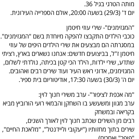
מותה הטרגי בגיל 36.
יום ד' (29/3) בשעה 20:00, אולם הספרייה העירונית.
"המגזימנים"- שירי עוזי חיטמן
כוכבי הילדים התקבצו להפקה מיוחדת בשם "המגזימנים".
במסגרתה הם מבצעים את שירי הילדים היפים של עוזי
חיטמן ז"ל, בביצועים חדשים: אנחנו נשארים בארץ, רציתי
שתדע, שירי ילדות, הילד הכי קטן בכיתה, נולדתי לשלום,
המגזימנים, אדוני ראש העיר ועוד שירים רבים ואהובים.
יום ה' (30/3) בשעה 17:30, אודיטוריום בית ספיר.
"מה אכפת לציפור"- ערב משירי חנוך לוין:
ערב מגוון ומשעשע בו השחקן והבמאי רועי הורוביץ מביא
בקריאה ובמשחק
רבים מן השירים שכתב חנוך לוין לאורך השנים,
שירים בתוך מחזותיו ("יעקובי וליידנטל", "מלאכת החיים",
"פופר" ואחרים),