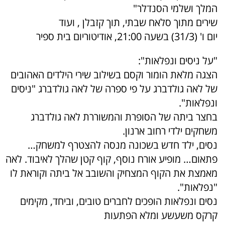
המלך ושלמי הסנדלר"
שירים מתוך סלאח שבתי, תוך קזבלן , ועוד
יום ו' (31/3) בשעה 21:00, אודיטוריום בית ספיר
"על ניסים ונפלאות":
הצגה מלאת הומור וקסם בשילוב שירי הילדים האהובים
של לאה גולדברג על פי ספרה של לאה גולדברג "ניסים
ונפלאות".
בחצר ביתה של הסופרת והמשוררת לאה גולדברג
משחקים ילדי רחוב ארנון.
נסים, ילד חדש בשכונה מנסה להצטרף למשחק…
פתאום… מופיע אורח נוסף, קוף קטן שהלך לאיבוד. לאה
מאמצת את הקוף המצחיק והשובב אל ביתה וקוראת לו
"נפלאות".
נסים ונפלאות הופכים לחברים טובים, וביחד, מקימים
קרקס משעשע ומלא הפתעות