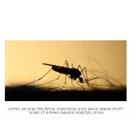
"לכידת יתושות נגועות בנגיף קדחת מערב הנילוס בתל אביב-יפו, בטייבה,
בטירה, בקלנסווה ובמועצה האזורית לב השרון"