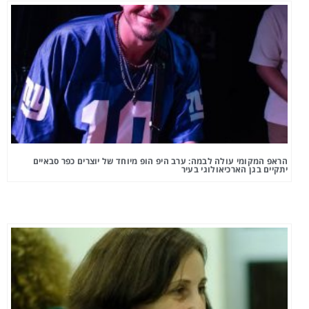
הראפ המקומי עולה לבמה: ערב היפ הופ מיוחד של יוצרים כפר סבאיים
יתקיים בגן הארכיאולוגי בעיר