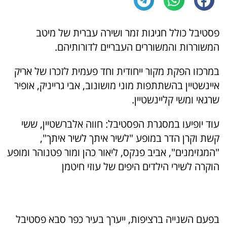
פסטיבל כולל חגיגות זמר ושירה עברית של מיטב
המשוררות והמשוררים העבריים לדורותיהם.
במרכזו הפקת מקור ייחודית וחד פעמית לזכרו של אריק
איינשטיין בהשתתפות מוני מושונוב, אבי גרייניק, אופיר
שרגאי ומשי קליינשטיין.
עוד יופיעו במסגרת הפסטיבל: חווה אלברשטיין, ששי
קשת וקרן הדר במופע "לשיר איתך לשיר איתך",
"המגזימנים", אביב פנקס, ליאור כהן ומור פטנוהר ומופע
הוקרה לשירי הילדים היפים של עוזי חיטמן
בפעם השנייה ברציפות, ייערך בעיר כפר סבא פסטיבל