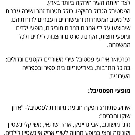
לצד היותה העיר הירוקה ביותר בארץ.
הפסטיבל הגדול בהיקפו, כולל חגיגות זמר ושירה עברית
של מיטב המשוררות והמשוררים העבריים לדורותיהם,
שיבוצעו על ידי אמנים וזמרים מובילים, מופעי ילדים
ומופעי חוצות, הקרנת סרטים והצגות לילדים ולכל
המשפחה.
רפרטואר אירועי פסטיבל שירי משוררים לקטנים וגדולים:
בהיכל התרבות, באודיטוריום בית ספיר ובספרייה
העירונית.
מופעי הפסטיבל:
אירוע פתיחה: הפקה חגיגית מיוחדת לפסטיבל- "אדון
שוקו וחברים":
מוני מושונוב, אבי גרייניק, אוהד שרגאי, משי קליינשטיין
וקוניטה וחצי במופע מחווה לשירי אריק איינשטיין לילדים.