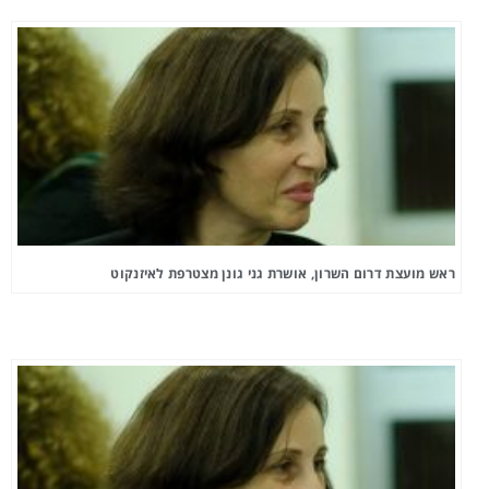
ראש מועצת דרום השרון, אושרת גני גונן מצטרפת לאיזנקוט