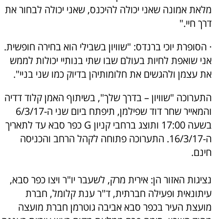
מלאת אמונה שאני יכולה להיכנס, שאני יכולה לבחור את
דרך חיי."
· הסופרת יוכי ברנדס: "שוויון בשבילי הוא בחירה חופשית.
אני שואפת לחיות בעולם שבו שתי בנותיי יכולות לממש
את עצמן ולהגשים את חלומותיהן בדיוק כמו שני בניי".
התערוכה "שוויון – בדרך שלך", בשיתוף האמן קלוד דדיה
והמאייר שחר דוד שפילמן, תיפתח ביום שני ה-6/3/17
בשעה 17:00 ותוצג ברחבי קניון G כפר סבא עד לתאריך
ה-16/3/17. התערוכה פתוחה לקהל הרחב והכניסה
חינם.
נציגות האזור הן: אירית מרק, לשעבר יו"ר ויצו כפר סבא,
עיתונאית ופעילה חברתית, ד"ר ענת קלומל, חברת
מועצת העיר בכפר סבא אביבה גוטרמן חברת מועצה