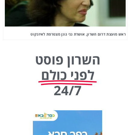
ראש מועצת דרום השרון, אושרת גני גונן מצטרפת לאיזנקוט
השרון פוסט
לפני כולם
24/7