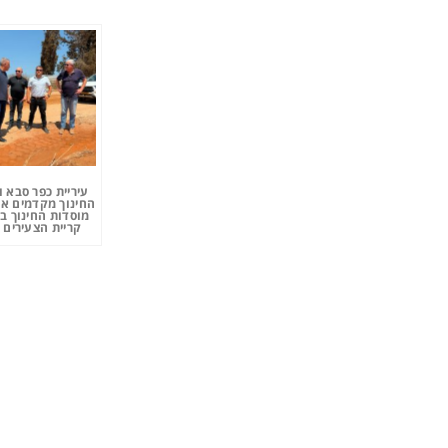
עיריית כפר סבא 
החינוך מקדמים את
מוסדות החינוך ב
קריית הצעירים 