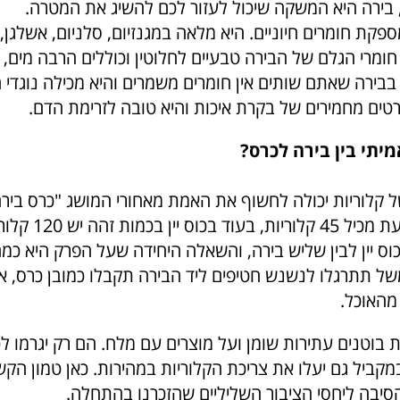
בירה היא המשקה שיכול לעזור לכם להשיג את המטרה.
פקת חומרים חיוניים. היא מלאה במגנזיום, סלניום, אשלגן, זר
חומרי הגלם של הבירה טבעיים לחלוטין וכוללים הרבה מים, ל
בבירה שאתם שותים אין חומרים משמרים והיא מכילה נוגדי ח
ים מחמירים של בקרת איכות והיא טובה לזרימת הדם.
תי בין בירה לכרס?
של בירה ממוצעת מכיל 5
כוס יין לבין שליש בירה, והשאלה היחידה שעל הפרק היא כמ
ל תתרגלו לנשנש חטיפים ליד הבירה תקבלו כמובן כרס, א
האוכל.
ת בוטנים עתירות שומן ועל מוצרים עם מלח. הם רק יגרמו ל
מקביל גם יעלו את צריכת הקלוריות במהירות. כאן טמון הקש
הסיבה ליחסי הציבור השליליים שהזכרנו בהתחלה.