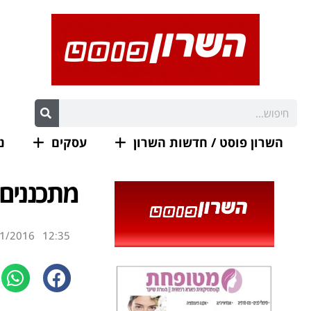
השרון פוסט / חדשות השרון
עסקים
נ
מתכננים 
1/2016
12:35