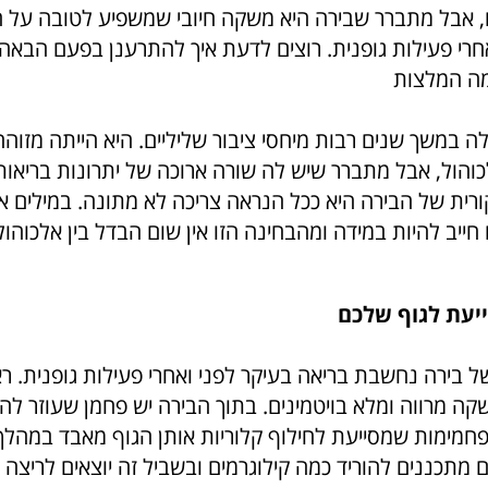
ו, אבל מתברר שבירה היא משקה חיובי שמשפיע לטובה על ה
אחרי פעילות גופנית. רוצים לדעת איך להתרענן בפעם הבאה
מה המלצות
ה במשך שנים רבות מיחסי ציבור שליליים. היא הייתה מזו
והול, אבל מתברר שיש לה שורה ארוכה של יתרונות בריאותי
ורית של הבירה היא ככל הנראה צריכה לא מתונה. במילים א
חייב להיות במידה ומהבחינה הזו אין שום הבדל בין אלכוהול 
יעת לגוף שלכם
ל בירה נחשבת בריאה בעיקר לפני ואחרי פעילות גופנית. ר
ה מרווה ומלא בויטמינים. בתוך הבירה יש פחמן שעוזר לה
חמימות שמסייעת לחילוף קלוריות אותן הגוף מאבד במהלך 
 מתכננים להוריד כמה קילוגרמים ובשביל זה יוצאים לריצה 