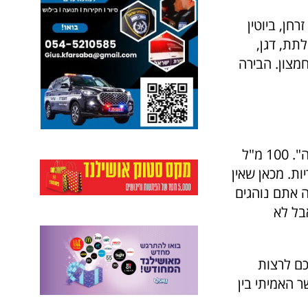
חן, ביוטין
תת, דגן,
מצון. הבירה
סקירה קצרה של קלוריות יכולה לחשוף את האמת מאחורי המושג "כרס בירה". 100 מ"ל
4 קלוריות, בעוד בכוס יין בכמות זהה יש 120 קלוריות. מכאן שאין
ה אתם נוהגים
בל לא
כם לרצות
ר האמיתי בין