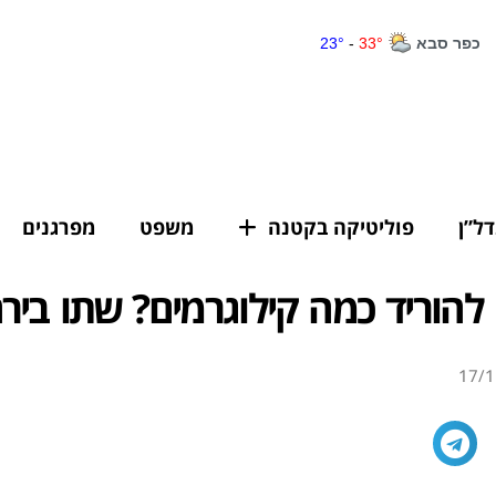
דל”ן
פוליטיקה בקטנה
משפט
מפרגנים
להוריד כמה קילוגרמים? שתו בירה
17/1