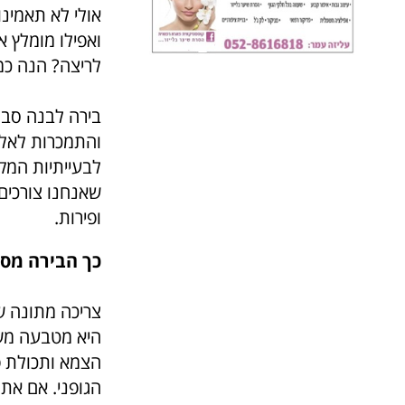
אולי לא תאמינ
ואפילו מומלץ 
לריצה? הנה כ
בירה לבנה סבל
והתמכרות לאלכ
לבעייתיות המק
שאנחנו צורכים 
ופירות.
כך הבירה מסי
צריכה מתונה ש
היא מטבעה משק
הצמא ותכולת פ
הגופני. אם אתם