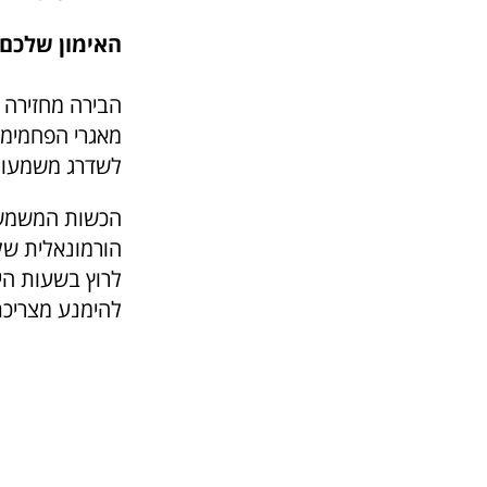
האימון שלכם 
הבירה מחזירה ל
מאגרי הפחמימות
לשדרג משמעותי
הכשות המשמשת 
הורמונאלית של
לרוץ בשעות היו
להימנע מצריכת