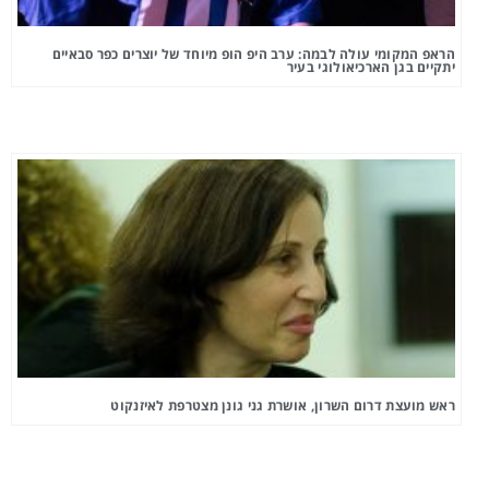
הראפ המקומי עולה לבמה: ערב היפ הופ מיוחד של יוצרים כפר סבאיים
יתקיים בגן הארכיאולוגי בעיר
ראש מועצת דרום השרון, אושרת גני גונן מצטרפת לאיזנקוט