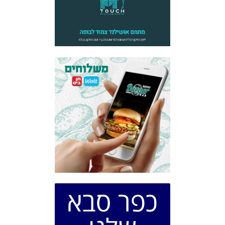
כפר סבא