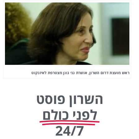
ראש מועצת דרום השרון, אושרת גני גונן מצטרפת לאיזנקוט
השרון פוסט
לפני כולם
24/7