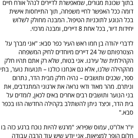
בתוך שכונת מגורים, שמאפשרת לדיירים לנהל אורח חיים
דומה ככל האפשר לחיי משפחה, תוך התייחסות אישית
בכל הנוגע לתוכניות הטיפול. המבנה מחולק לשלוש
יחידות דיור, בכל אחת 8 דיירים, ומבנה מרכזי.
לדברי יהודה בן חמו ראש העיר כפר סבא: "אני מברך על
הצטרפותם של 24 דיירים מיוחדים לחיק המשפחה
הקהילתית של עירנו. אני בטוח, שלא רק אתם תהיו חלק
מהקהילה שלנו, אלא גם אנחנו כולנו – תנועות נוער, בתי
ספר, שכנים ותושבים – נהיה חלק מבית הדר, נתרום
וניתרם. מהר מאוד ודאי נראה את ארגוני המתנדבים, את
בני הנוער ותושבים רבים אחרים באים לכאן, לומדים על
בית הדר, וכיצד ניתן להשתלב בקהילה החדשה הזו בכפר
סבא."
יו"ר אלו"ט, עמוס שפירא: "מרגש להיות נוכח ברגע כזה בו
חלום הופך למציאות. אני יודע שיש עוד הרבה עבודה