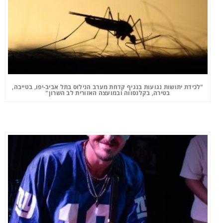
"לכידת יתושות נגועות בנגיף קדחת מערב הנילוס בתל אביב-יפו, בטייבה,
בטירה, בקלנסווה ובמועצה האזורית לב השרון"