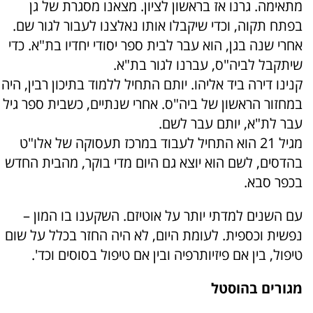
מתאימה. גרנו אז בראשון לציון. מצאנו מסגרת של גן
בפתח תקוה, וכדי שיקבלו אותו נאלצנו לעבור לגור שם.
אחרי שנה בגן, הוא עבר לבית ספר יסודי יחדיו בת"א. כדי
שיתקבל לביה"ס, עברנו לגור בת"א.
קנינו דירה ביד אליהו. יותם התחיל ללמוד בתיכון רבין, היה
במחזור הראשון של ביה"ס. אחרי שנתיים, כשבית ספר גיל
עבר לת"א, יותם עבר לשם.
מגיל 21 הוא התחיל לעבוד במרכז תעסוקה של אלו"ט
בהדסים, לשם הוא יוצא גם היום מדי בוקר, מהבית החדש
בכפר סבא.
עם השנים למדתי יותר על אוטיזם. השקענו בו המון –
נפשית וכספית. לעומת היום, לא היה החזר בכלל על שום
טיפול, בין אם פיזיותרפיה ובין אם טיפול בסוסים וכד'.
מגורים בהוסטל