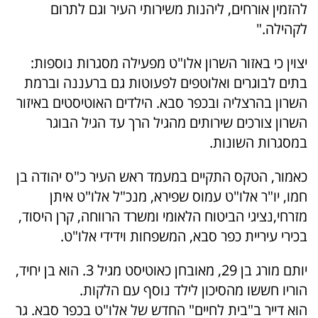
להזמין אורחים, ליהנות משירותי העיר וגם לתרום
לקהילה."
יצוין כי באזור השרון אלו"ט מפעילה מסגרות נוספות:
בתים לבוגרים ואלוטפים לפעוטות גם ברעננה וברמת
השרון בהרצליה ובכפר סבא. הילדים האוטיסטים באיזור
השרון צורכים שירותים מהגיל הרך עד הגיל הבוגר
במסגרות השונות.
כאמור, הטקס התקיים במעמד ראש העיר כ"ס יהודה בן
חמו, יו"ר אלו"ט עמוס שפירא, מנכ"ל אלו"ט איתן
מזרחי,נציגי הביטוח הלאומי ומשרד הרווחה, קרן היסוד,
בכירי עיריית כפר סבא, המשפחות וידידי אלו"ט.
יותם מורג בן 29, מאובחן כאוטיסט מגיל 3. הוא בן יחיד,
הוריו חששו מהסיכון לילד נוסף עם הלקות.
הוא דייר ב"בית לחיים" החדש של אלו"ט בכפר סבא. גר