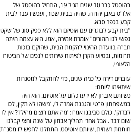
בהוסטל כבר 10 שנים מגיל 19, התחיל בהוסטל של
אלו"ט באבן יהודה, שהיה בבית שכור, ועכשיו עבר לבית
קבע בכפר סבא.
"בית קבע לבוגרים עם אוטיזם הוא ללא ספק סוג של שקט
נפשי לנו ההורים" אומרת אמירה, אמו. היא עצמה היתה
חברה בוועדת ההיגוי להקמת הבית, שהוקם בזכות
תרומות, ובסיוע הקרן לפיתוח שירותים לנכים של הביטוח
הלאומי.
עוברים דירה כל כמה שנים, כדי להתקבל למסגרות
שיתאימו ליותם:
כשיותם אובחן לא ידעו כלום על אוטיזם. הוא היה
במשפחתון פרטי והגננת אמרה לי, 'משהו לא תקין, לכו
לבדוק'. כולם סביבנו אמרו: 'מה אתם רוצים מהילד? אין לו
שום דבר'. אבל אחרי תהליך אבחון של שנה וחצי קבלנו
חותמת רשמית, שיותם אוטיסט. התחלנו לחפש לו מסגרת