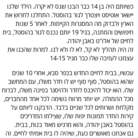
כשיותם היה בן 14 כבר הבנו שנס לא יקרה. הילד שלנו
יישאר אוטיסט ויצטרך לגור בהוסטל. התחלנו לחרוש את
הארץ ולבדוק מה המסגרות הקיימות. לאחר 5 שנות
חיפושים והמתנה, בגיל 19 יותם נכנס לגור בהוסטל, בית
לחיים של אלו"ט באבן יהודה.
זה היה תהליך לא קל, לא לו ולא לנו. למרות שהכנו את
עצמנו לעזיבה שלו כבר מגיל 14-15
עכשיו, בבית לחיים החדש בכפר סבא, אחרי 10 שנים
שהוא בהוסטל, סוף סוף יש לו חדר משלו, עם המחשב
שלו. הוא יכול להיכנס לחדר ולהיסגר בפינה משלו, לברוח
מכל ההמולה. יש יותר מרווח נשימה לכל אחד מהחברים,
מקלחת ושרותים לכל שניים בלבד. הדבקנו ליותם על
קירות החדר תמונות יפות שלו, שצילמו המדריכים
בהוסטל באבן יהודה, והוא מרגיש מאוד בנוח, בבית.
גם אנחנו מאושרים כעת, שיהיה לו בית אמיתי לחיים. זה