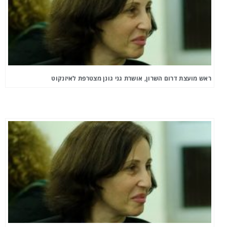
ראש מועצת דרום השרון, אושרת גני גונן מצטרפת לאיזנקוט